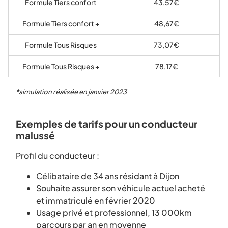
Formule Tiers confort
43,57€
Formule Tiers confort +
48,67€
Formule Tous Risques
73,07€
Formule Tous Risques +
78,17€
*simulation réalisée en janvier 2023
Exemples de tarifs pour un conducteur
malussé
Profil du conducteur :
Célibataire de 34 ans résidant à Dijon
Souhaite assurer son véhicule actuel acheté
et immatriculé en février 2020
Usage privé et professionnel, 13 000km
parcours par an en moyenne