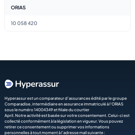
ORIAS
10 058 420
Hyperassur est un comparateur d’assurances édité par le groupe
Comparadise
, intermédiaire en assurance immatriculé à l’ORIAS
sous le numéro 14004349 et filiale du courtier
April
. Notre activité est basée sur votre consentement. Celui-ci est
collecté conformément à la législation en vigueur. Vous pouvez
retirer ce consentement ou supprimer vos informations
personnelles à tout moment à l’adresse mail suivante :