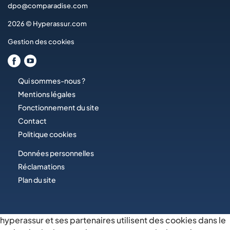
dpo@comparadise.com
2026 © Hyperassur.com
Gestion des cookies
Qui sommes-nous ?
Mentions légales
Fonctionnement du site
Contact
Politique cookies
Données personnelles
Réclamations
Plan du site
hyperassur et ses partenaires utilisent des cookies dans le