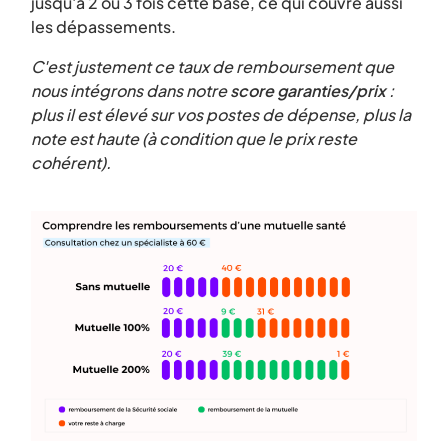
jusqu'à 2 ou 3 fois cette base, ce qui couvre aussi
les dépassements.
C'est justement ce taux de remboursement que
nous intégrons dans notre
score garanties/prix
:
plus il est élevé sur vos postes de dépense, plus la
note est haute (à condition que le prix reste
cohérent).