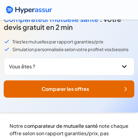
Comparateur mutuelle santé
: votre
devis gratuit en 2 min
Triez les mutuelles par rapport garanties/prix
Simulation personnalisée selon votre profil et vos besoins
Vous êtes ?
Comparer les offres
Notre
comparateur de mutuelle santé
note chaque
offre selon son rapport garanties/prix, pas