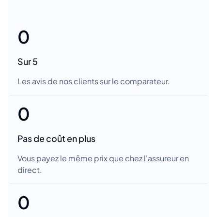
0
Sur 5
Les avis de nos clients sur le comparateur.
0
Pas de coût en plus
Vous payez le même prix que chez l'assureur en
direct.
0