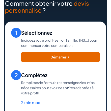
Comment obtenir votre
devis
personnalisé
?
1
Sélectionnez
Indiquez votre profil (senior, famille, TNS...) pour
commencer votre comparaison.
Démarrer
2
Complétez
Remplissez le formulaire : renseignez les infos
nécessaires pour avoir des offres adaptées à
votre profil.
2 min max