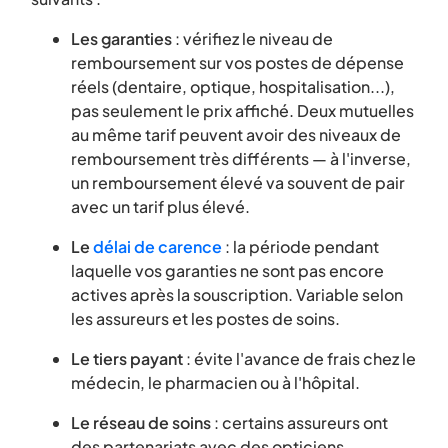
Les garanties
: vérifiez le niveau de
remboursement sur vos postes de dépense
réels (dentaire, optique, hospitalisation...),
pas seulement le prix affiché. Deux mutuelles
au même tarif peuvent avoir des niveaux de
remboursement très différents — à l'inverse,
un remboursement élevé va souvent de pair
avec un tarif plus élevé.
Le
délai de carence
: la période pendant
laquelle vos garanties ne sont pas encore
actives après la souscription. Variable selon
les assureurs et les postes de soins.
Le tiers payant
: évite l'avance de frais chez le
médecin, le pharmacien ou à l'hôpital.
Le réseau de soins
: certains assureurs ont
des partenariats avec des opticiens,