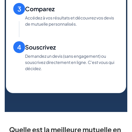
3
Comparez
Accédez à vos résultats et découvrez vos devis
de mutuelle personnalisés.
4
Souscrivez
Demandez un devis (sans engagement) ou
souscrivez directement en ligne. C'est vous qui
décidez.
Quelle est la meilleure mutuelle en