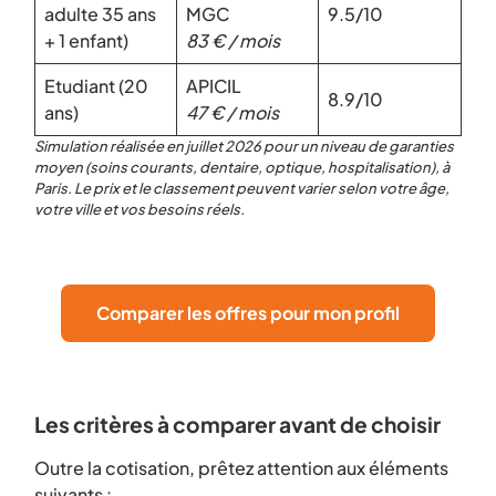
adulte 35 ans
MGC
9.5/10
+ 1 enfant)
83 € / mois
Etudiant (20
APICIL
8.9/10
ans)
47 € / mois
Simulation réalisée en juillet 2026 pour un niveau de garanties
moyen (soins courants, dentaire, optique, hospitalisation), à
Paris. Le prix et le classement peuvent varier selon votre âge,
votre ville et vos besoins réels.
Comparer les offres pour mon profil
Les critères à comparer avant de choisir
Outre la cotisation, prêtez attention aux éléments
suivants :