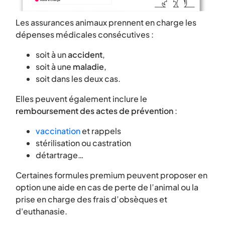
Les assurances animaux prennent en charge les
dépenses médicales consécutives :
soit à un
accident
,
soit à une
maladie
,
soit dans les deux cas.
Elles peuvent également inclure le
remboursement des actes de prévention
:
vaccination
et rappels
stérilisation ou castration
détartrage…
Certaines formules premium peuvent proposer en
option une aide en cas de perte de l’animal ou la
prise en charge des frais d’obsèques et
d'euthanasie.