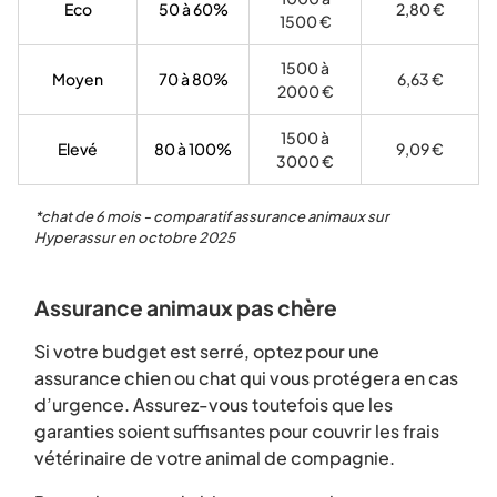
Eco
50 à 60%
2,80 €
1500 €
1500 à
Moyen
70 à 80%
6,63 €
2000 €
1500 à
Elevé
80 à 100%
9,09 €
3000 €
*chat de 6 mois - comparatif assurance animaux sur
Hyperassur en octobre 2025
Assurance animaux pas chère
Si votre budget est serré, optez pour une
assurance chien ou chat qui vous protégera en cas
d’urgence. Assurez-vous toutefois que les
garanties soient suffisantes pour couvrir les frais
vétérinaire de votre animal de compagnie.