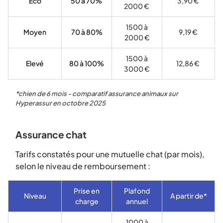
Eco
50 à 70%
3,90 €
2000 €
1500 à
Moyen
70 à 80%
9,19 €
2000 €
1500 à
Elevé
80 à 100%
12,86 €
3000 €
*chien de 6 mois - comparatif assurance animaux sur
Hyperassur en octobre 2025
Assurance chat
Tarifs constatés pour une mutuelle chat (par mois),
selon le niveau de remboursement :
Prise en
Plafond
Niveau
A partir de*
charge
annuel
1000 à