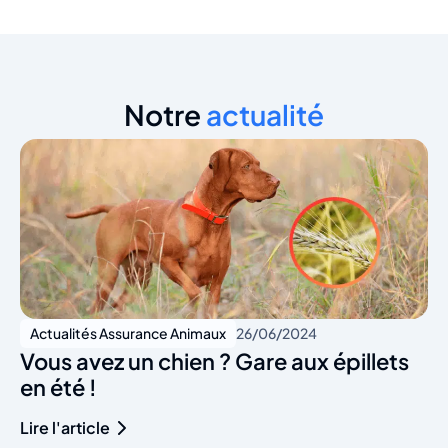
Notre
actualité
Actualités Assurance Animaux
26/06/2024
Vous avez un chien ? Gare aux épillets
en été !
Lire l'article