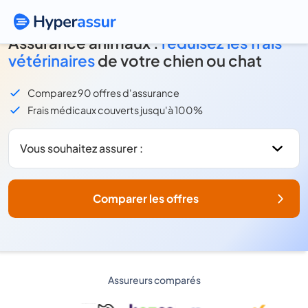
Assurance animaux :
réduisez les frais
vétérinaires
de votre chien ou chat
Comparez 90 offres d'assurance
Frais médicaux couverts jusqu'à 100%
Vous souhaitez assurer :
Comparer les offres
Assureurs comparés