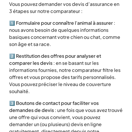
Vous pouvez demander vos devis d’assurance en
3 étapes sur notre comparateur :
1️⃣
Formulaire pour connaître l
'
animal à assurer
:
nous avons besoin de quelques informations
basiques concernant votre chien ou chat, comme
son âge et sa race.
2️⃣
Restitution des offres pour analyser et
comparer
les devis
: en se basant sur les
informations fournies, notre comparateur filtre les
offres et vous propose des tarifs personnalisés.
Vous pouvez préciser le niveau de couverture
souhaité.
3️⃣
Boutons de contact pour faciliter vos
demandes de devis
: une fois que vous avez trouvé
une offre qui vous convient, vous pouvez
demander un (ou plusieurs) devis en ligne
gratuitement, directement depuis notre