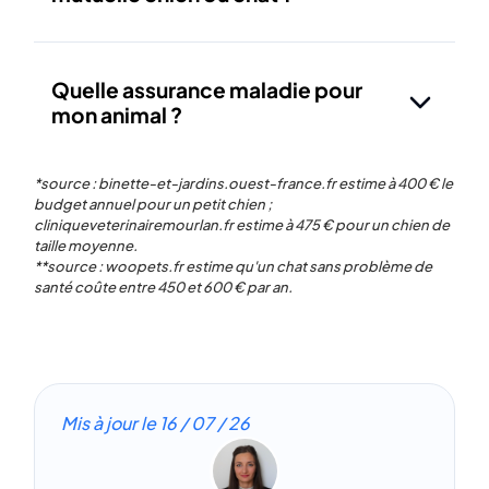
Quelle assurance maladie pour
mon animal ?
*source : binette-et-jardins.ouest-france.fr estime à 400 € le
budget annuel pour un petit chien ;
cliniqueveterinairemourlan.fr estime à 475 € pour un chien de
taille moyenne.
**source : woopets.fr estime qu'un chat sans problème de
santé coûte entre 450 et 600 € par an.
Mis à jour le
16 / 07 / 26