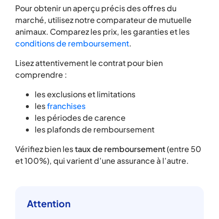
Pour obtenir un aperçu précis des offres du
marché, utilisez notre comparateur de mutuelle
animaux. Comparez les prix, les garanties et les
conditions de remboursement
.
Lisez attentivement le contrat pour bien
comprendre :
les exclusions et limitations
les
franchises
les périodes de carence
les plafonds de remboursement
Vérifiez bien les
taux de remboursement
(entre 50
et 100%), qui varient d’une assurance à l’autre.
Attention