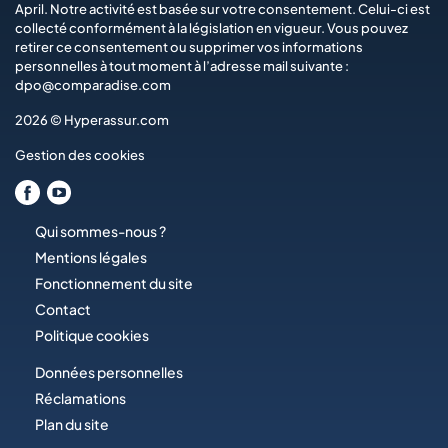
April
. Notre activité est basée sur votre consentement. Celui-ci est
collecté conformément à la législation en vigueur. Vous pouvez
retirer ce consentement ou supprimer vos informations
personnelles à tout moment à l’adresse mail suivante :
dpo@comparadise.com
2026 © Hyperassur.com
Gestion des cookies
Qui sommes-nous ?
Mentions légales
Fonctionnement du site
Contact
Politique cookies
Données personnelles
Réclamations
Plan du site