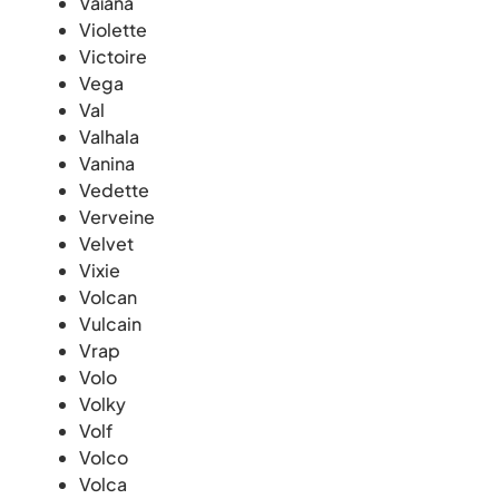
Vaïana
Violette
Victoire
Vega
Val
Valhala
Vanina
Vedette
Verveine
Velvet
Vixie
Volcan
Vulcain
Vrap
Volo
Volky
Volf
Volco
Volca