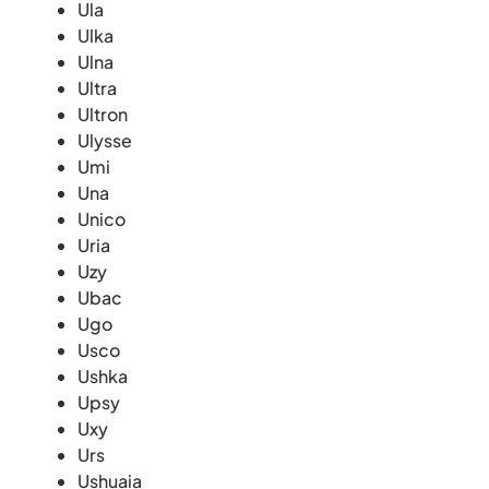
Ula
Ulka
Ulna
Ultra
Ultron
Ulysse
Umi
Una
Unico
Uria
Uzy
Ubac
Ugo
Usco
Ushka
Upsy
Uxy
Urs
Ushuaia