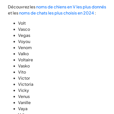
Découvrez les
noms de chiens en V les plus donnés
et les
noms de chats les plus choisis en 2024
:
Volt
Vasco
Vegas
Voyou
Venom
Valko
Voltaire
Vasko
Vito
Victor
Victoria
Vicky
Venus
Vanille
Vaya