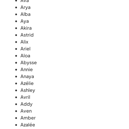
Ava
Arya
Alba
Aya
Akira
Astrid
Alix
Ariel
Aloa
Abysse
Annie
Anaya
Azélie
Ashley
Avril
Addy
Aven
Amber
Azalée