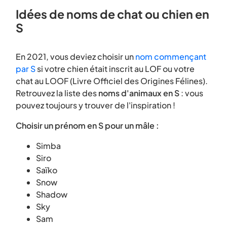
Idées de noms de chat ou chien en
S
En 2021, vous deviez choisir un
nom commençant
par S
si votre chien était inscrit au LOF ou votre
chat au LOOF (Livre Officiel des Origines Félines).
Retrouvez la liste des
noms d'animaux en S
: vous
pouvez toujours y trouver de l'inspiration !
Choisir un prénom en S pour un mâle :
Simba
Siro
Saïko
Snow
Shadow
Sky
Sam