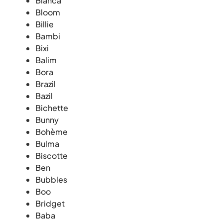
Bianca
Bloom
Billie
Bambi
Bixi
Balim
Bora
Brazil
Bazil
Bichette
Bunny
Bohème
Bulma
Biscotte
Ben
Bubbles
Boo
Bridget
Baba