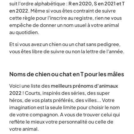
suit l'ordre alphabétique :
R en 2020, S en 2021 et T
en 2022
. Même si vous êtes contraint de suivre
cette règle pour l'inscrire au registre, rien ne vous
empêche de donner un nom usuel à votre animal
au quotidien.
Et si vous avez un chien ou un chat sans pedigree,
vous êtes libre de suivre ou non la lettre de l'année.
Noms de chien ou chat en T pour les mâles
Voici une liste des
meilleurs prénoms d'animaux
2022
! Courts, inspirés des séries, des super
héros, de vos plats préférés, des villes... Votre
imagination est la seule limite pour choisir le nom
de votre compagnon. A vous de trouver celui qui
reflète le mieux votre personnalité ou celle de
votre animal.