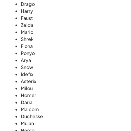
Drago
Harry
Faust
Zelda
Mario
Shrek
Fiona
Ponyo
Arya
Snow
Idefix
Asterix
Milou
Homer
Daria
Malcom
Duchesse
Mulan
Nemo