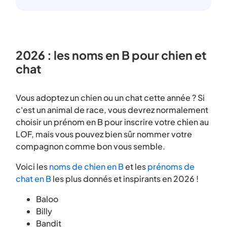
2026 : les noms en B pour chien et
chat
Vous adoptez un chien ou un chat cette année ? Si
c'est un animal de race, vous devrez normalement
choisir un prénom en B pour inscrire votre chien au
LOF, mais vous pouvez bien sûr nommer votre
compagnon comme bon vous semble.
Voici les
noms de chien en B
et les
prénoms de
chat en B
les plus donnés et inspirants en 2026 !
Baloo
Billy
Bandit