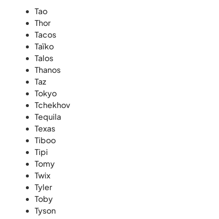
Tao
Thor
Tacos
Taïko
Talos
Thanos
Taz
Tokyo
Tchekhov
Tequila
Texas
Tiboo
Tipi
Tomy
Twix
Tyler
Toby
Tyson