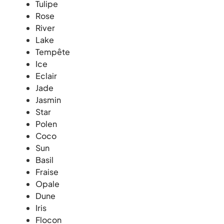
Tulipe
Rose
River
Lake
Tempête
Ice
Eclair
Jade
Jasmin
Star
Polen
Coco
Sun
Basil
Fraise
Opale
Dune
Iris
Flocon