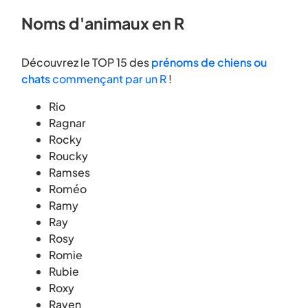
Noms d'animaux en R
Découvrez le TOP 15 des
prénoms de chiens ou
chats
commençant par un R
!
Rio
Ragnar
Rocky
Roucky
Ramses
Roméo
Ramy
Ray
Rosy
Romie
Rubie
Roxy
Raven