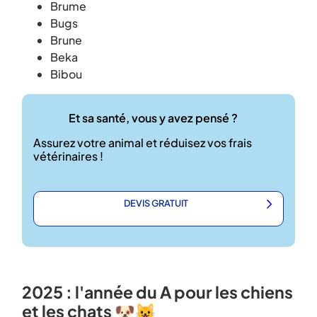
Brume
Bugs
Brune
Beka
Bibou
Et sa santé, vous y avez pensé ?
Assurez votre animal et réduisez vos frais
vétérinaires !
DEVIS GRATUIT
2025 : l'année du A pour les chiens
et les chats 🐶😺