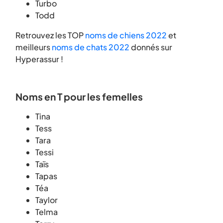
Turbo
Todd
Retrouvez les TOP
noms de chiens 2022
et
meilleurs
noms de chats 2022
donnés sur
Hyperassur !
Noms en T pour les femelles
Tina
Tess
Tara
Tessi
Taïs
Tapas
Téa
Taylor
Telma