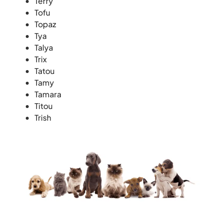
Terry
Tofu
Topaz
Tya
Talya
Trix
Tatou
Tamy
Tamara
Titou
Trish