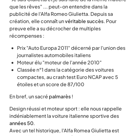
que les rêves" ... peut-on entendre dans la
publicité de l'Alfa Romeo Giulietta. Depuis sa
création, elle connaît un
véritable succès
. Pour
preuve elle a su décrocher de multiples
récompenses :
Prix "Auto Europa 2011" décerné par l'union des
journalistes automobiles italiens
Moteur élu "moteur de l'année 2010"
Classée n°1 dans la catégorie des voitures
compactes, au crash test Euro NCAP avec 5
étoiles et un score de 87/100
En bref, un sacré
palmarès
!
Design réussi et moteur sport : elle nous rappelle
indéniablement la voiture italienne sportive des
années 50
.
Avec un tel historique, l'Alfa Romea Giulietta est