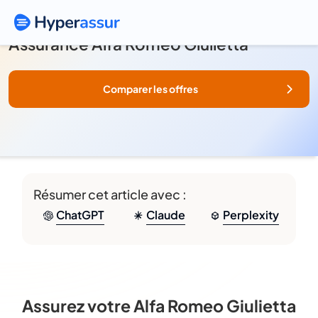
Assurance Alfa Romeo Giulietta
Comparer les offres
Résumer cet article avec :
ChatGPT
Claude
Perplexity
Assurez votre Alfa Romeo Giulietta