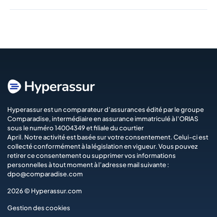
Hyperassur est un comparateur d’assurances édité par le groupe
Comparadise
, intermédiaire en assurance immatriculé à l’ORIAS
sous le numéro 14004349 et filiale du courtier
April
. Notre activité est basée sur votre consentement. Celui-ci est
collecté conformément à la législation en vigueur. Vous pouvez
retirer ce consentement ou supprimer vos informations
personnelles à tout moment à l’adresse mail suivante :
dpo@comparadise.com
2026 © Hyperassur.com
Gestion des cookies