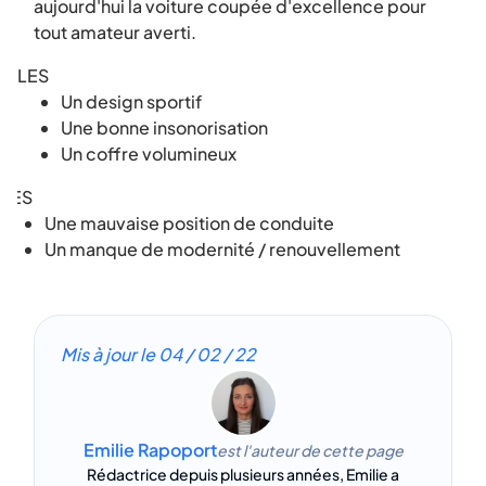
aujourd'hui la voiture coupée d'excellence pour
tout amateur averti.
LES
Un design sportif
Une bonne insonorisation
Un coffre volumineux
LES
Une mauvaise position de conduite
Un manque de modernité / renouvellement
Mis à jour le
04 / 02 / 22
Emilie Rapoport
est l'auteur de cette page
Rédactrice depuis plusieurs années, Emilie a