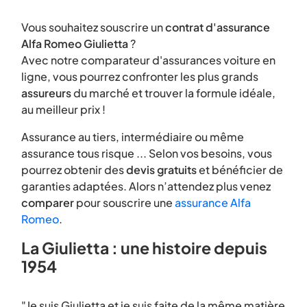
Vous souhaitez souscrire un
contrat d'assurance
Alfa Romeo Giulietta
?
Avec notre comparateur d'assurances voiture en
ligne, vous pourrez confronter les plus grands
assureurs
du marché et trouver la formule idéale,
au meilleur prix !
Assurance au tiers, intermédiaire ou même
assurance tous risque ... Selon vos besoins, vous
pourrez obtenir des
devis gratuits
et bénéficier de
garanties adaptées. Alors n’attendez plus venez
comparer
pour souscrire une
assurance Alfa
Romeo
.
La Giulietta : une histoire depuis
1954
"Je suis Giulietta et je suis faite de la même matière