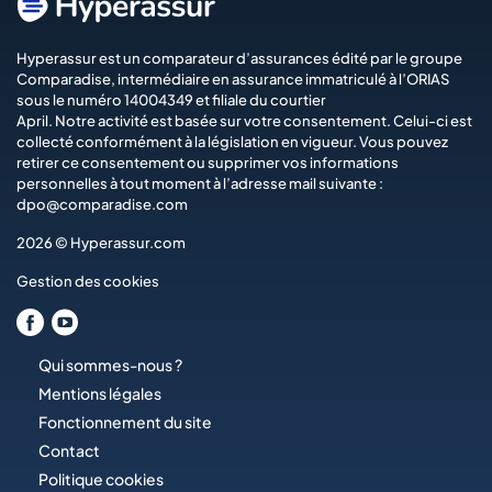
Hyperassur est un comparateur d’assurances édité par le groupe
Comparadise
, intermédiaire en assurance immatriculé à l’ORIAS
sous le numéro 14004349 et filiale du courtier
April
. Notre activité est basée sur votre consentement. Celui-ci est
collecté conformément à la législation en vigueur. Vous pouvez
retirer ce consentement ou supprimer vos informations
personnelles à tout moment à l’adresse mail suivante :
dpo@comparadise.com
2026 © Hyperassur.com
Gestion des cookies
Qui sommes-nous ?
Mentions légales
Fonctionnement du site
Contact
Politique cookies