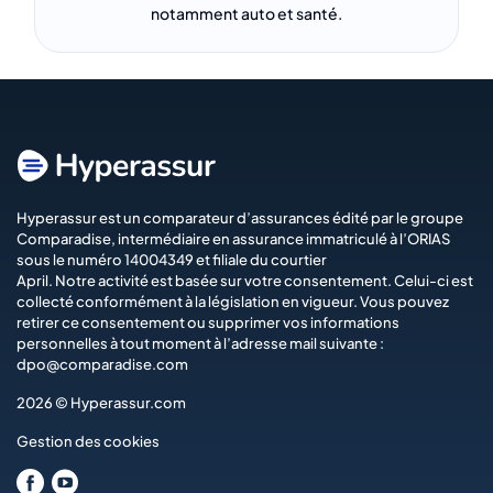
notamment auto et santé.
Hyperassur est un comparateur d’assurances édité par le groupe
Comparadise
, intermédiaire en assurance immatriculé à l’ORIAS
sous le numéro 14004349 et filiale du courtier
April
. Notre activité est basée sur votre consentement. Celui-ci est
collecté conformément à la législation en vigueur. Vous pouvez
retirer ce consentement ou supprimer vos informations
personnelles à tout moment à l’adresse mail suivante :
dpo@comparadise.com
2026 © Hyperassur.com
Gestion des cookies