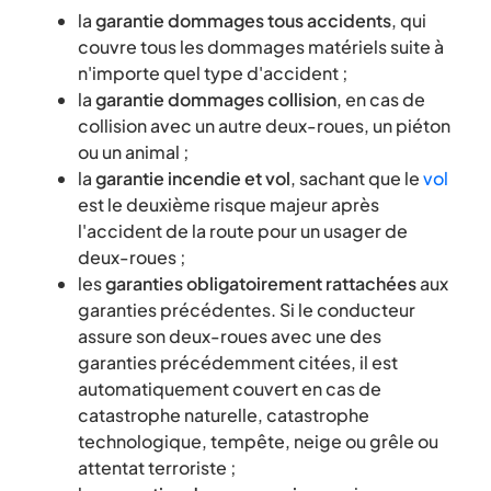
la
garantie dommages tous accidents
, qui
couvre tous les dommages matériels suite à
n'importe quel type d'accident ;
la
garantie dommages collision
, en cas de
collision avec un autre deux-roues, un piéton
ou un animal ;
la
garantie incendie et vol
, sachant que le
vol
est le deuxième risque majeur après
l'accident de la route pour un usager de
deux-roues ;
les
garanties obligatoirement rattachées
aux
garanties précédentes. Si le conducteur
assure son deux-roues avec une des
garanties précédemment citées, il est
automatiquement couvert en cas de
catastrophe naturelle, catastrophe
technologique, tempête, neige ou grêle ou
attentat terroriste ;