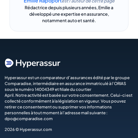
Emilie Rapoport
est l'auteur de cette page
Rédactrice depuis plusieurs années, Emilie a
développé une expertise en assurance,
notamment auto et santé.
Hyperassur est un comparateur d’assurances édité par le groupe
Comparadise
, intermédiaire en assurance immatriculé à l’ORIAS
sous le numéro 14004349 et filiale du courtier
April
. Notre activité est basée sur votre consentement. Celui-ci est
collecté conformément à la législation en vigueur. Vous pouvez
retirer ce consentement ou supprimer vos informations
personnelles à tout moment à l’adresse mail suivante :
dpo@comparadise.com
2026 © Hyperassur.com