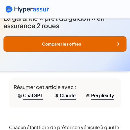
La garantie « prêt du guidon » en
assurance 2 roues
Comparer les offres
Résumer cet article avec :
ChatGPT
Claude
Perplexity
Chacun étant libre de prêter son véhicule à qui il le