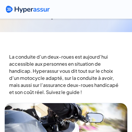
Handicap et deux-roues
La conduite d’un deux-roues est aujourd’hui
accessible aux personnes en situation de
handicap. Hyperassur vous dit tout sur le choix
d’un motocycle adapté, sur la conduite à avoir,
mais aussi sur l’assurance deux-roues handicapé
et son coût réel. Suivez le guide !