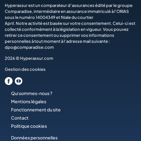
Hyperassur est un comparateur d’assurances édité par le groupe
Comparadise
, intermédiaire en assurance immatriculé à l’ORIAS
sous le numéro 14004349 et filiale du courtier
April
. Notre activité est basée sur votre consentement. Celui-ci est
collecté conformément à la législation en vigueur. Vous pouvez
retirer ce consentement ou supprimer vos informations
personnelles à tout moment à l’adresse mail suivante :
dpo@comparadise.com
2026 © Hyperassur.com
Gestion des cookies
Qui sommes-nous ?
Mentions légales
Fonctionnement du site
Contact
Politique cookies
Données personnelles