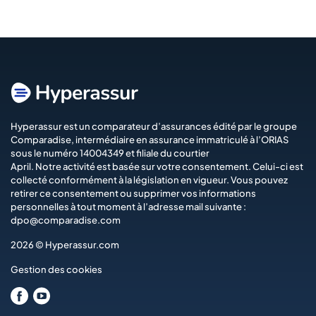
Hyperassur est un comparateur d’assurances édité par le groupe
Comparadise
, intermédiaire en assurance immatriculé à l’ORIAS
sous le numéro 14004349 et filiale du courtier
April
. Notre activité est basée sur votre consentement. Celui-ci est
collecté conformément à la législation en vigueur. Vous pouvez
retirer ce consentement ou supprimer vos informations
personnelles à tout moment à l’adresse mail suivante :
dpo@comparadise.com
2026 © Hyperassur.com
Gestion des cookies