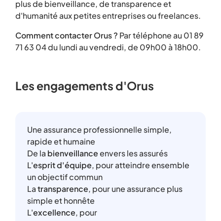
plus de bienveillance, de transparence et
d'humanité aux petites entreprises ou freelances.
Comment contacter Orus ?
Par téléphone au 01 89
71 63 04 du lundi au vendredi, de 09h00 à 18h00.
Les engagements d'Orus
Une assurance professionnelle simple,
rapide et humaine
De la
bienveillance
envers les assurés
L'
esprit d'équipe
, pour atteindre ensemble
un objectif commun
La
transparence
, pour une assurance plus
simple et honnête
L'
excellence
, pour