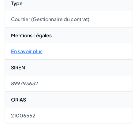
Type
Courtier (Gestionnaire du contrat)
Mentions Légales
En savoir plus
SIREN
899793632
ORIAS
21006562