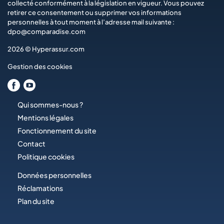
collecté conformément à la législation en vigueur. Vous pouvez
retirer ce consentement ou supprimer vos informations
personnelles à tout moment à l’adresse mail suivante :
dpo@comparadise.com
2026 © Hyperassur.com
Gestion des cookies
Qui sommes-nous ?
Mentions légales
Fonctionnement du site
Contact
Politique cookies
Données personnelles
Réclamations
Plan du site