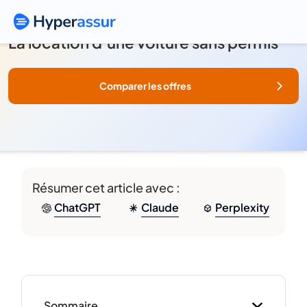
La location d’une voiture sans permis
Comparer les offres
Résumer cet article avec :
ChatGPT
Claude
Perplexity
Sommaire