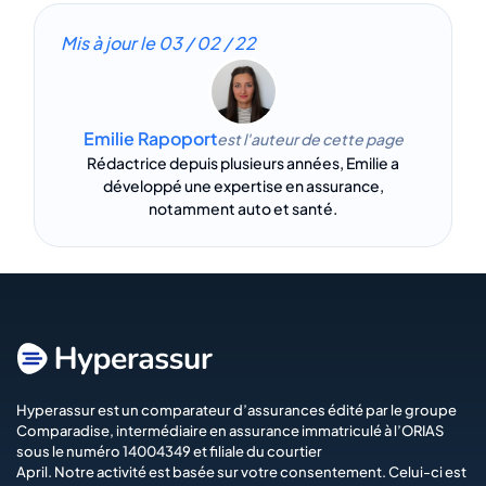
Mis à jour le
03 / 02 / 22
Emilie Rapoport
est l'auteur de cette page
Rédactrice depuis plusieurs années, Emilie a
développé une expertise en assurance,
notamment auto et santé.
Hyperassur est un comparateur d’assurances édité par le groupe
Comparadise
, intermédiaire en assurance immatriculé à l’ORIAS
sous le numéro 14004349 et filiale du courtier
April
. Notre activité est basée sur votre consentement. Celui-ci est