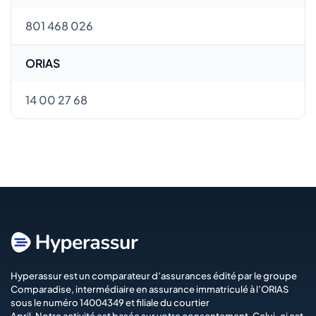
801 468 026
ORIAS
14 00 27 68
Hyperassur est un comparateur d’assurances édité par le groupe
Comparadise
, intermédiaire en assurance immatriculé à l’ORIAS
sous le numéro 14004349 et filiale du courtier