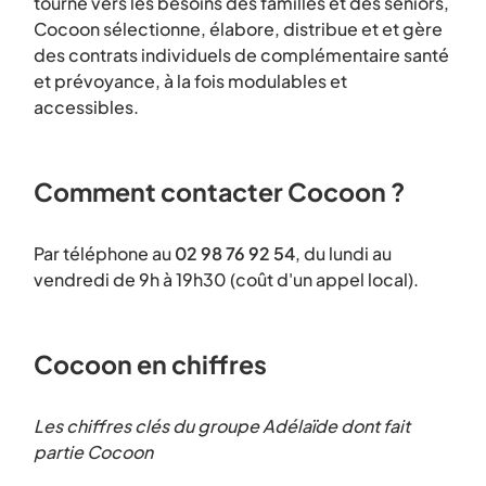
tourné vers les besoins des familles et des seniors,
Cocoon sélectionne, élabore, distribue et et gère
des contrats individuels de complémentaire santé
et prévoyance, à la fois modulables et
accessibles.
Comment contacter Cocoon ?
Par téléphone au
02 98 76 92 54
, du lundi au
vendredi de 9h à 19h30 (coût d'un appel local).
Cocoon en chiffres
Les chiffres clés du groupe Adélaïde dont fait
partie Cocoon