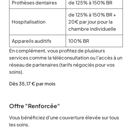
Prothèses dentaires
de 125% à 150% BR
de 125% à 150% BR +
Hospitalisation
20€ par jour pour la
chambre individuelle
Appareils auditifs
100% BR
En complément, vous profitez de plusieurs
services comme la téléconsultation ou l'accès à un
réseau de partenaires (tarifs négociés pour vos
soins).
Dès 35,17 € par mois
Offre "Renforcée"
Vous bénéficiez d'une couverture élevée sur tous
les soins.