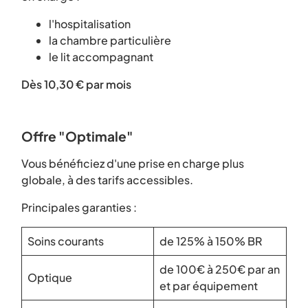
l'hospitalisation
la chambre particulière
le lit accompagnant
Dès 10,30 € par mois
Offre "Optimale"
Vous bénéficiez d'une prise en charge plus
globale, à des tarifs accessibles.
Principales garanties :
Soins courants
de 125% à 150% BR
de 100€ à 250€ par an
Optique
et par équipement