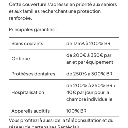
Cette couverture s'adresse en priorité aux seniors
et aux familles recherchant une protection
renforcée.
Principales garanties :
Soins courants
de 175% à 200% BR
de 200€ à 350€ par
Optique
an et par équipement
Prothèses dentaires
de 250% à 300% BR
de 200% à 250% BR +
Hospitalisation
40€ par jour pour la
chambre individuelle
Appareils auditifs
100% BR
Vous profitez là aussi de la téléconsultation et du
réseau de partenaires Santéclair.