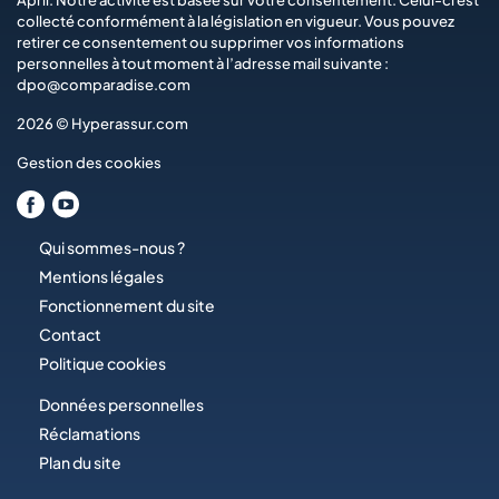
April
. Notre activité est basée sur votre consentement. Celui-ci est
collecté conformément à la législation en vigueur. Vous pouvez
retirer ce consentement ou supprimer vos informations
personnelles à tout moment à l’adresse mail suivante :
dpo@comparadise.com
2026 © Hyperassur.com
Gestion des cookies
Qui sommes-nous ?
Mentions légales
Fonctionnement du site
Contact
Politique cookies
Données personnelles
Réclamations
Plan du site