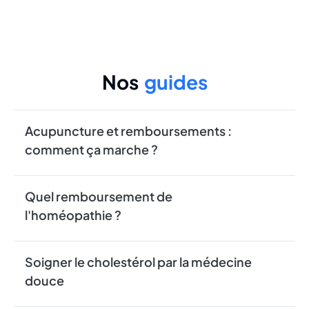
Nos
guides
Acupuncture et remboursements :
comment ça marche ?
Quel remboursement de
l'homéopathie ?
Soigner le cholestérol par la médecine
douce