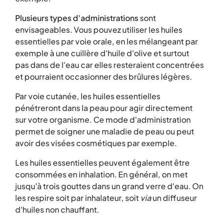
Plusieurs types d'administrations
sont
envisageables. Vous pouvez utiliser les huiles
essentielles par voie orale, en les mélangeant par
exemple à une cuillère d'huile d'olive et surtout
pas dans de l'eau car elles resteraient concentrées
et pourraient occasionner des brûlures légères.
Par voie cutanée, les huiles essentielles
pénétreront dans la peau pour agir directement
sur votre organisme. Ce mode d'administration
permet de soigner une maladie de peau ou peut
avoir des visées cosmétiques par exemple.
Les huiles essentielles peuvent également être
consommées en inhalation. En général, on met
jusqu'à trois gouttes dans un grand verre d'eau. On
les respire soit par inhalateur, soit
via
un diffuseur
d'huiles non chauffant.