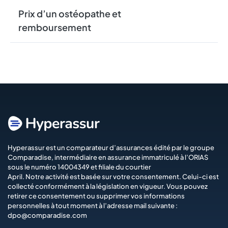
Prix d’un ostéopathe et
remboursement
Hyperassur est un comparateur d’assurances édité par le groupe
Comparadise
, intermédiaire en assurance immatriculé à l’ORIAS
sous le numéro 14004349 et filiale du courtier
April
. Notre activité est basée sur votre consentement. Celui-ci est
collecté conformément à la législation en vigueur. Vous pouvez
retirer ce consentement ou supprimer vos informations
personnelles à tout moment à l’adresse mail suivante :
dpo@comparadise.com