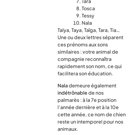
Tara
Tosca
Tessy
Nala
Talya, Taya, Taïga, Tara, Tia…
Une ou deux lettres séparent
ces prénoms aux sons
similaires : votre animal de
compagnie reconnaîtra
rapidement son nom, ce qui
facilitera son éducation.
Nala
demeure également
indétrônable
de nos
palmarès : à la 7e position
l’année dernière et à la 10e
cette année, ce nom de chien
reste un intemporel pour nos
animaux.