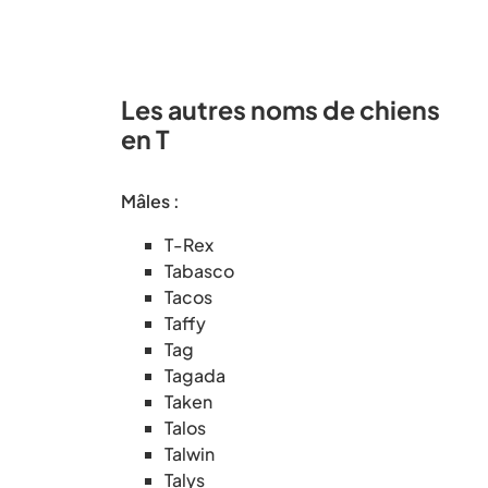
Les autres noms de chiens
en T
Mâles :
T-Rex
Tabasco
Tacos
Taffy
Tag
Tagada
Taken
Talos
Talwin
Talys