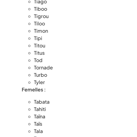
Tiago
Tiboo
Tigrou
Tiloo
Timon
Tipi
Titou
Titus
Tod
Tornade
Turbo
Tyler
Femelles :
Tabata
Tahiti
Taïna
Taïs
Tala