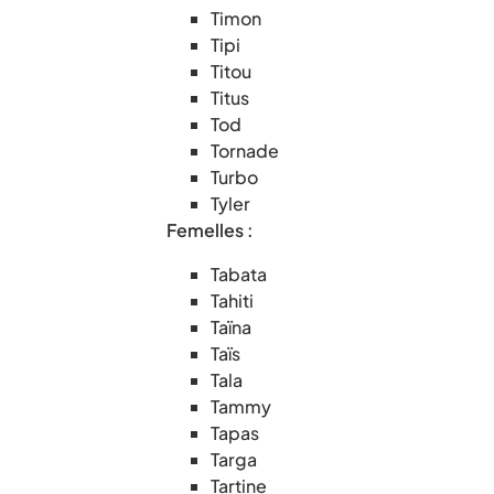
Timon
Tipi
Titou
Titus
Tod
Tornade
Turbo
Tyler
Femelles :
Tabata
Tahiti
Taïna
Taïs
Tala
Tammy
Tapas
Targa
Tartine