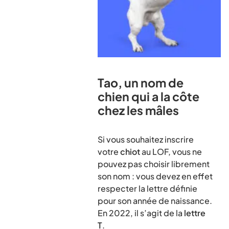
Tao, un nom de
chien qui a la côte
chez les mâles
Si vous souhaitez inscrire
votre
chiot
au LOF, vous ne
pouvez pas choisir librement
son nom : vous devez en effet
respecter la lettre définie
pour son année de naissance.
En 2022, il s’agit de la
lettre
T
.