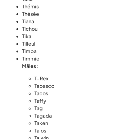
Thémis
Thésée
Tiana
Tichou
Tika
Tilleul
Timba
Timmie
Mâles :
T-Rex
Tabasco
Tacos
Taffy
Tag
Tagada
Taken
Talos
Talwin