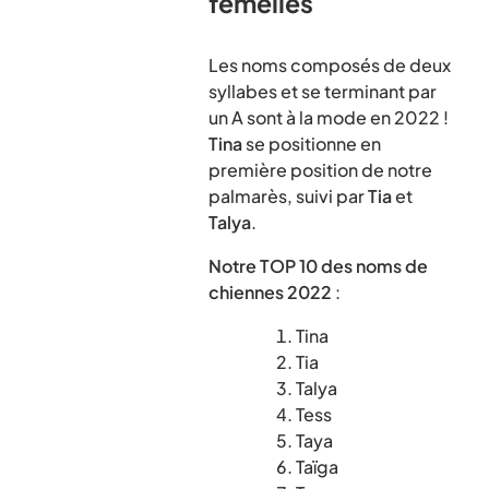
femelles
Les noms composés de deux
syllabes et se terminant par
un A sont à la mode en 2022 !
Tina
se positionne en
première position de notre
palmarès, suivi par
Tia
et
Talya
.
Notre TOP 10 des noms de
chiennes 2022
:
Tina
Tia
Talya
Tess
Taya
Taïga