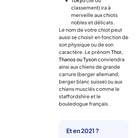
Tokyo
(5e du
classement) ira à
merveille aux chiots
nobles et délicats.
Le nom de votre chiot peut
aussi se choisir en fonction de
son physique ou de son
caractère. Le prénom
Thor,
Thanos ou Tyson
conviendra
ainsi aux chiens de grande
carrure (berger allemand,
berger blanc suisse) ou aux
chiens musclés comme le
staffordshire et le
bouledogue français.
Et en 2021 ?