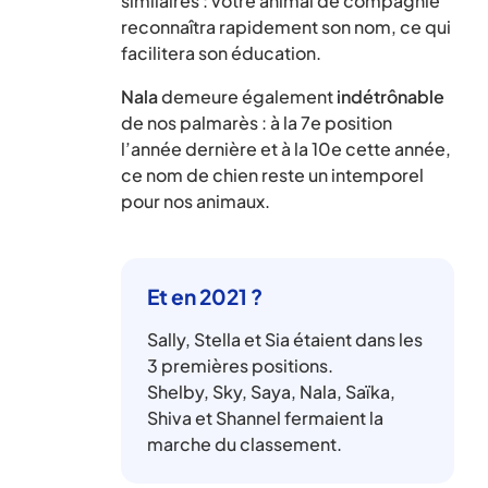
similaires : votre animal de compagnie
reconnaîtra rapidement son nom, ce qui
facilitera son éducation.
Nala
demeure également
indétrônable
de nos palmarès : à la 7e position
l’année dernière et à la 10e cette année,
ce nom de chien reste un intemporel
pour nos animaux.
Et en 2021 ?
Sally, Stella et Sia étaient dans les
3 premières positions.
Shelby, Sky, Saya, Nala, Saïka,
Shiva et Shannel fermaient la
marche du classement.