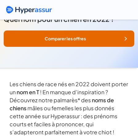
Quel nom pour un chien en 2022 ?
Comparer les offres
Les chiens de race nés en 2022 doivent porter
un
nom en T
! En manque d’inspiration ?
Découvrez notre palmarès* des
noms de
chiens
mâles ou femelles les plus donnés
cette année sur Hyperassur : des prénoms
courts et faciles à prononcer, qui
s’adapteront parfaitement à votre chiot !