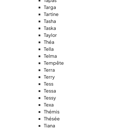
Tapas
Targa
Tartine
Tasha
Taska
Taylor
Théa
Tella
Telma
Tempête
Terra
Terry
Tess
Tessa
Tessy
Texa
Thémis
Thésée
Tiana