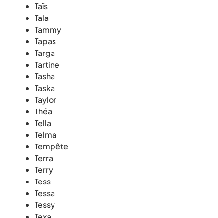
Taïs
Tala
Tammy
Tapas
Targa
Tartine
Tasha
Taska
Taylor
Théa
Tella
Telma
Tempête
Terra
Terry
Tess
Tessa
Tessy
Texa