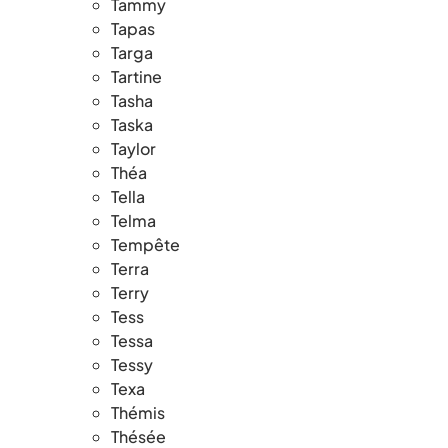
Tammy
Tapas
Targa
Tartine
Tasha
Taska
Taylor
Théa
Tella
Telma
Tempête
Terra
Terry
Tess
Tessa
Tessy
Texa
Thémis
Thésée