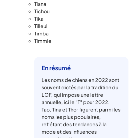
Tiana
Tichou
Tika
Tilleul
Timba
Timmie
En résumé
Les noms de chiens en 2022 sont
souvent dictés par la tradition du
LOF, qui impose une lettre
annuelle, ici le "T" pour 2022.
Tao, Tina et Thor figurent parmi les
noms les plus populaires,
reflétant des tendances à la
mode et des influences