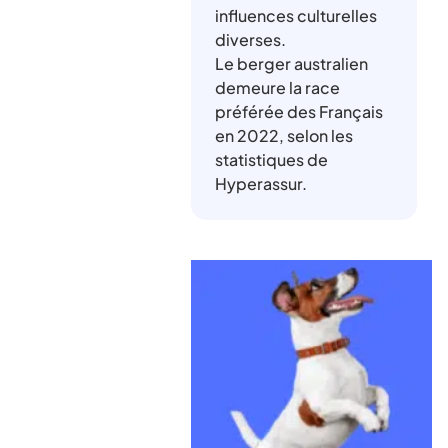
influences culturelles
diverses.
Le berger australien
demeure la race
préférée des Français
en 2022, selon les
statistiques de
Hyperassur.