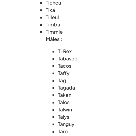
Tichou
Tika
Tilleul
Timba
Timmie
Mâles :
T-Rex
Tabasco
Tacos
Taffy
Tag
Tagada
Taken
Talos
Talwin
Talys
Tanguy
Taro