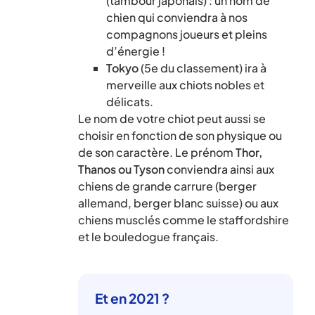
(tambour japonais) : un nom de
chien qui conviendra à nos
compagnons joueurs et pleins
d’énergie !
Tokyo
(5e du classement) ira à
merveille aux chiots nobles et
délicats.
Le nom de votre chiot peut aussi se
choisir en fonction de son physique ou
de son caractère. Le prénom
Thor,
Thanos ou Tyson
conviendra ainsi aux
chiens de grande carrure (berger
allemand, berger blanc suisse) ou aux
chiens musclés comme le staffordshire
et le bouledogue français.
Et en 2021 ?