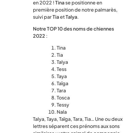
en 2022 !
Tina
se positionne en
première position de notre palmarès,
suivi par
Tia
et
Talya
.
Notre TOP 10 des noms de chiennes
2022
:
Tina
Tia
Talya
Tess
Taya
Taïga
Tara
Tosca
Tessy
Nala
Talya, Taya, Taïga, Tara, Tia… Une ou deux
lettres séparent ces prénoms aux sons