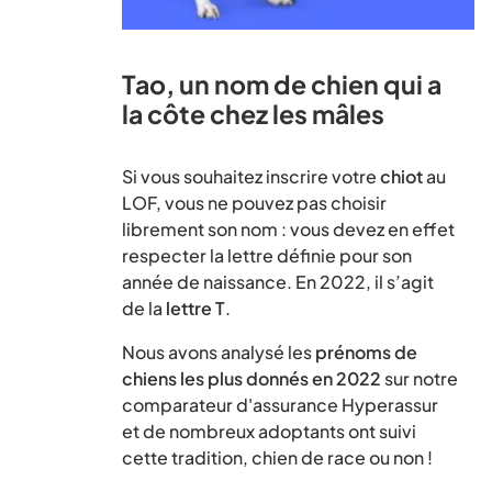
Tao, un nom de chien qui a
la côte chez les mâles
Si vous souhaitez inscrire votre
chiot
au
LOF, vous ne pouvez pas choisir
librement son nom : vous devez en effet
respecter la lettre définie pour son
année de naissance. En 2022, il s’agit
de la
lettre T
.
Nous avons analysé les
prénoms de
chiens les plus donnés en 2022
sur notre
comparateur d'assurance Hyperassur
et de nombreux adoptants ont suivi
cette tradition, chien de race ou non !