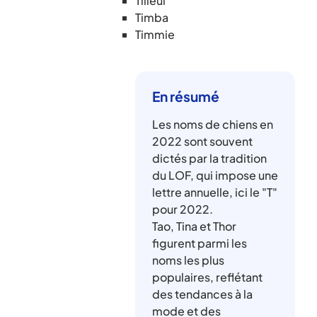
Tilleul
Timba
Timmie
En résumé
Les noms de chiens en
2022 sont souvent
dictés par la tradition
du LOF, qui impose une
lettre annuelle, ici le "T"
pour 2022.
Tao, Tina et Thor
figurent parmi les
noms les plus
populaires, reflétant
des tendances à la
mode et des