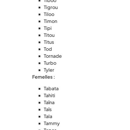
Tiboo
Tigrou
Tiloo
Timon
Tipi
Titou
Titus
Tod
Tornade
Turbo
Tyler
Femelles :
Tabata
Tahiti
Taïna
Taïs
Tala
Tammy