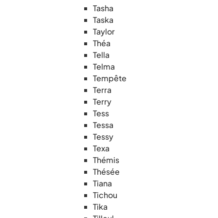
Tasha
Taska
Taylor
Théa
Tella
Telma
Tempête
Terra
Terry
Tess
Tessa
Tessy
Texa
Thémis
Thésée
Tiana
Tichou
Tika