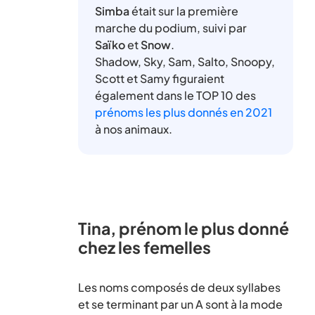
Simba
était sur la première
marche du podium, suivi par
Saïko
et
Snow
.
Shadow, Sky, Sam, Salto, Snoopy,
Scott et Samy figuraient
également dans le TOP 10 des
prénoms les plus donnés en 2021
à nos animaux.
Tina, prénom le plus donné
chez les femelles
Les noms composés de deux syllabes
et se terminant par un A sont à la mode