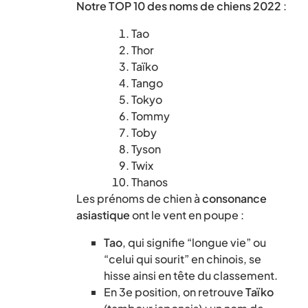
Notre TOP 10 des noms de chiens
2022
:
Tao
Thor
Taïko
Tango
Tokyo
Tommy
Toby
Tyson
Twix
Thanos
Les prénoms de chien à
consonance
asiastique
ont le vent en poupe :
Tao
, qui signifie “longue vie” ou
“celui qui sourit” en chinois, se
hisse ainsi en tête du classement.
En 3e position, on retrouve
Taïko