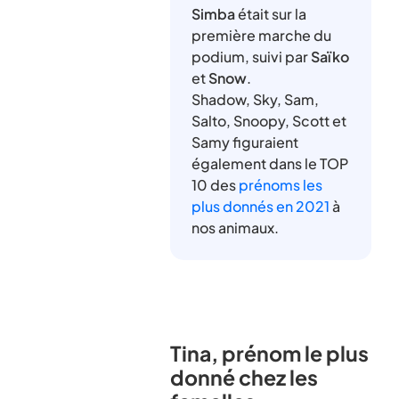
Simba
était sur la
première marche du
podium, suivi par
Saïko
et
Snow
.
Shadow, Sky, Sam,
Salto, Snoopy, Scott et
Samy figuraient
également dans le TOP
10 des
prénoms les
plus donnés en 2021
à
nos animaux.
Tina, prénom le plus
donné chez les