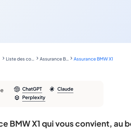
Liste des constructeurs Automobiles
Assurance BMW
Assurance BMW X1
ChatGPT
Claude
le
Perplexity
e BMW X1 qui vous convient, au b