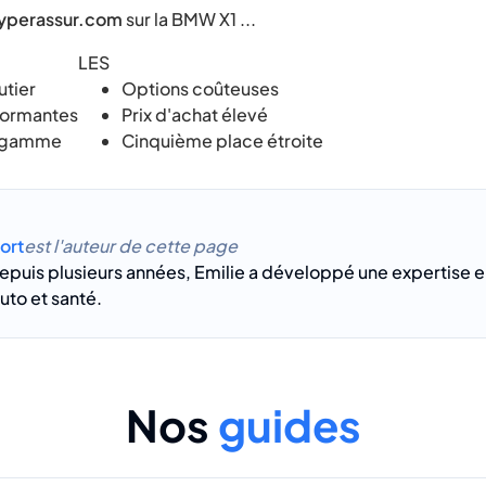
yperassur.com
sur la BMW X1 ...
LES
tier
Options coûteuses
formantes
Prix d'achat élevé
e gamme
Cinquième place étroite
ort
est l'auteur de cette page
epuis plusieurs années, Emilie a développé une expertise e
to et santé.
Nos
guides