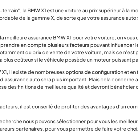
terrain", la
BMW X1
est une voiture au prix supérieur à la 
bordable de la gamme X, de sorte que votre assurance auto s
 la meilleure assurance BMW X1 pour votre voiture, on vous
z prendre en compte
plusieurs facteurs
pouvant influencer l
t notamment du prix de vente de votre voiture, mais ce n'est p
a plus coûteux si le véhicule possède un moteur puissant p
 X1, il existe de nombreuses
options de configuration
et en 
 d'assurance auto sera plus important. Mais cela concerne au
ose des finitions de meilleure qualité et devront bénéficier 
cteurs, il est conseillé de profiter des avantages d'un 
recherche nous pouvons sélectionner pour vous les meilleur
ureurs partenaires
, pour vous permettre de faire votre cho