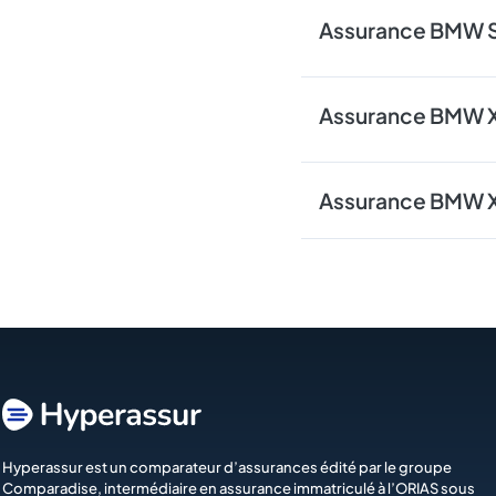
Assurance BMW S
Assurance BMW 
Assurance BMW 
Hyperassur est un comparateur d’assurances édité par le groupe
Comparadise
, intermédiaire en assurance immatriculé à l’ORIAS sous