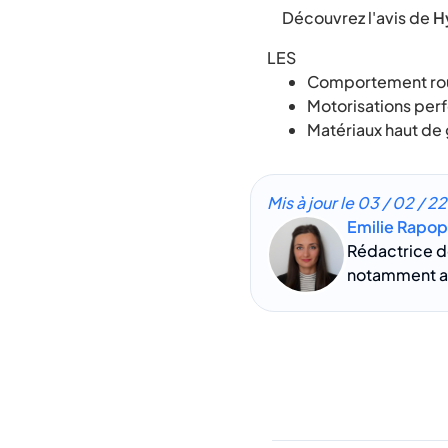
Découvrez l'avis de
H
LES
Comportement rou
Motorisations per
Matériaux haut d
Mis à jour le
03 / 02 / 22
Emilie Rapop
Rédactrice d
notamment au