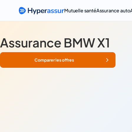
Mutuelle santé
Assurance auto
Assurance BMW X1
Comparer les offres