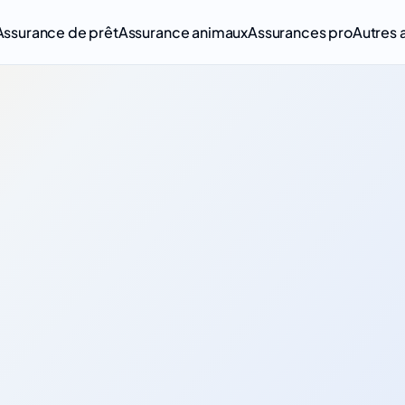
Assurance de prêt
Assurance animaux
Assurances pro
Autres 