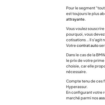
Pour le segment "tout-
est toujours le plus a
attrayante
.
Vous voulez souscrire
pourquoi, vous deve
cotisations .. Il s'agi
Votre
contrat auto
ser
Dans le cas de la BMW
le prix de votre prime
choisie, car elle prop
nécessaire.
Compte tenu de ces fa
Hyperassur.
En configurant votre 
marché parmi nos
ass