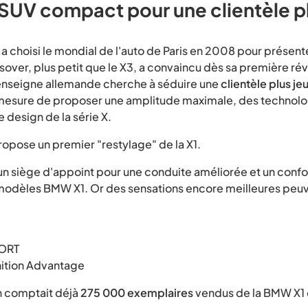
SUV compact pour une clientèle p
 choisi le mondial de l'auto de Paris en 2008 pour présent
ver, plus petit que le X3, a convaincu dès sa première rév
'enseigne allemande cherche à séduire une
clientèle plus je
esure de proposer une amplitude maximale, des technolog
 design de la série X.
pose un premier "restylage" de la X1.
 un siège d'appoint pour une conduite améliorée et un conf
 modèles BMW X1. Or des sensations encore meilleures peu
PORT
inition Advantage
n comptait déjà
275 000 exemplaires
vendus de la BMW X1