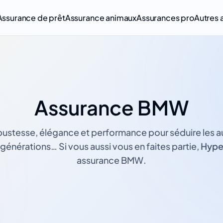
Assurance de prêt
Assurance animaux
Assurances pro
Autres 
Assurance BMW
obustesse, élégance et performance pour séduire les 
nérations… Si vous aussi vous en faites partie,
Hype
assurance BMW.