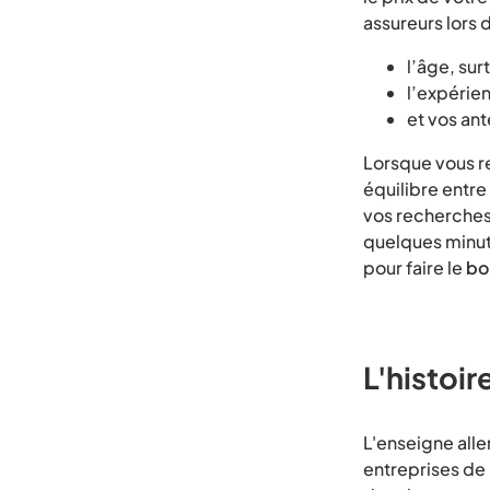
assureurs lors 
l’âge, sur
l’expérie
et vos an
Lorsque vous r
équilibre entre
vos recherches
quelques minut
pour faire le
bo
L'histoi
L'enseigne all
entreprises de 