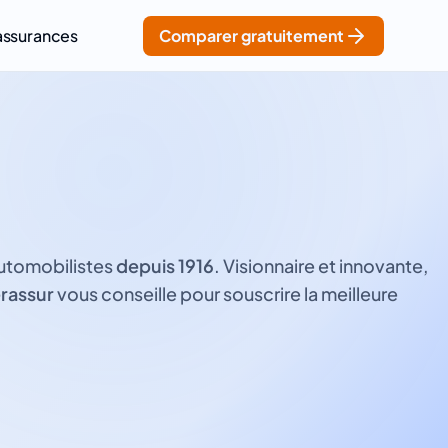
assurances
Comparer gratuitement
automobilistes
depuis 1916
. Visionnaire et innovante,
rassur
vous conseille pour souscrire la meilleure