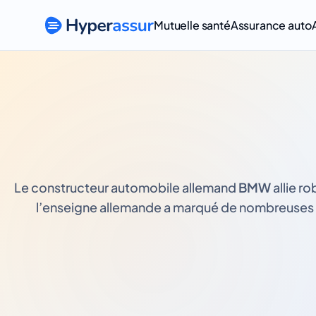
Mutuelle santé
Assurance auto
Le constructeur automobile allemand
BMW
allie r
l’enseigne allemande a marqué de nombreuses gé