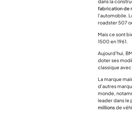
dans la construc
fabrication de
l'automobile. 
roadster 507 ou
Mais ce sont bi
1500 en 1961.
Aujourd'hui, BM
doter ses mod
classique avec
La marque main
d'autres marqu
monde, notamme
leader dans le
millions
de véhi