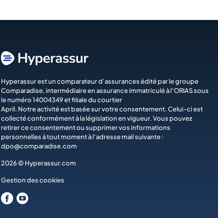
Hyperassur est un comparateur d’assurances édité par le groupe
Comparadise
, intermédiaire en assurance immatriculé à l’ORIAS sous
le numéro 14004349 et filiale du courtier
April
. Notre activité est basée sur votre consentement. Celui-ci est
collecté conformément à la législation en vigueur. Vous pouvez
retirer ce consentement ou supprimer vos informations
personnelles à tout moment à l’adresse mail suivante :
dpo@comparadise.com
2026 © Hyperassur.com
Gestion des cookies