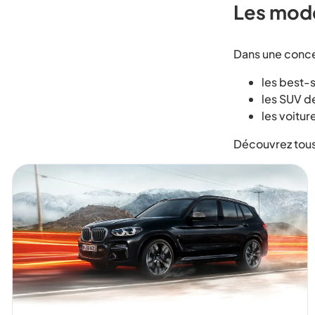
Les mod
Dans une conce
les best-
les SUV d
les voitur
Découvrez tous