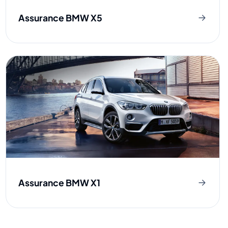
Assurance BMW X5
Assurance BMW X1