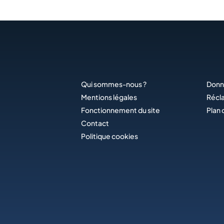
Qui sommes-nous ?
Donn
Mentions légales
Récl
Fonctionnement du site
Plan 
Contact
Politique cookies