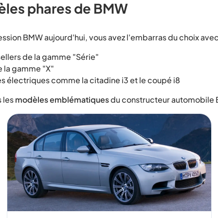
èles phares de BMW
ssion BMW aujourd'hui, vous avez l'embarras du choix avec
sellers de la gamme "Série"
e la gamme "X"
es électriques comme la citadine i3 et le coupé i8
 les
modèles emblématiques
du constructeur automobile