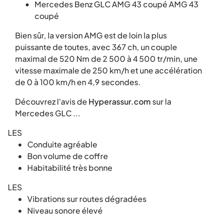
Mercedes Benz GLC AMG 43 coupé AMG 43
coupé
Bien sûr, la version AMG est de loin la plus
puissante de toutes, avec 367 ch, un couple
maximal de 520 Nm de 2 500 à 4 500 tr/min, une
vitesse maximale de 250 km/h et une accélération
de 0 à 100 km/h en 4,9 secondes.
Découvrez l'avis de
Hyperassur.com
sur la
Mercedes GLC ...
LES
Conduite agréable
Bon volume de coffre
Habitabilité très bonne
LES
Vibrations sur routes dégradées
Niveau sonore élevé