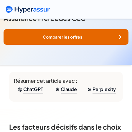
Assurance Mercedes GLC
Comparer les offres
Résumer cet article avec :
ChatGPT
Claude
Perplexity
Les facteurs décisifs dans le choix