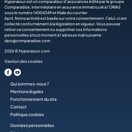
Hyperassur est un comparateur d’assurances édité par le groupe
Comparadise
, intermédiaire en assurance immatriculé à l’ORIAS
sous le numéro 14004349 et filiale du courtier
April
. Notre activité est basée sur votre consentement. Celui-ci est
collecté conformément à la législation en vigueur. Vous pouvez
retirer ce consentement ou supprimer vos informations
personnelles à tout moment à l’adresse mail suivante :
dpo@comparadise.com
2026 © Hyperassur.com
Gestion des cookies
Qui sommes-nous ?
Mentions légales
Fonctionnement du site
Contact
Politique cookies
Données personnelles