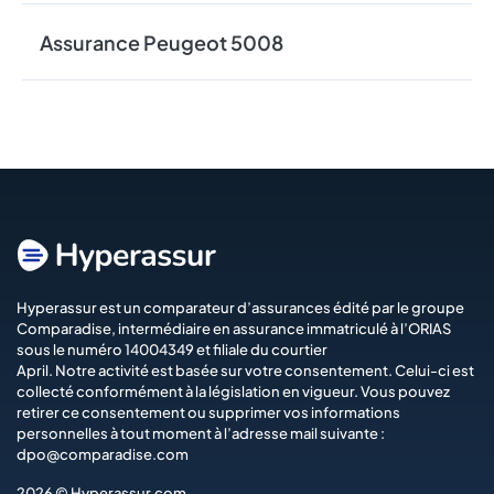
Assurance Peugeot 5008
Hyperassur est un comparateur d’assurances édité par le groupe
Comparadise
, intermédiaire en assurance immatriculé à l’ORIAS
sous le numéro 14004349 et filiale du courtier
April
. Notre activité est basée sur votre consentement. Celui-ci est
collecté conformément à la législation en vigueur. Vous pouvez
retirer ce consentement ou supprimer vos informations
personnelles à tout moment à l’adresse mail suivante :
dpo@comparadise.com
2026 © Hyperassur.com