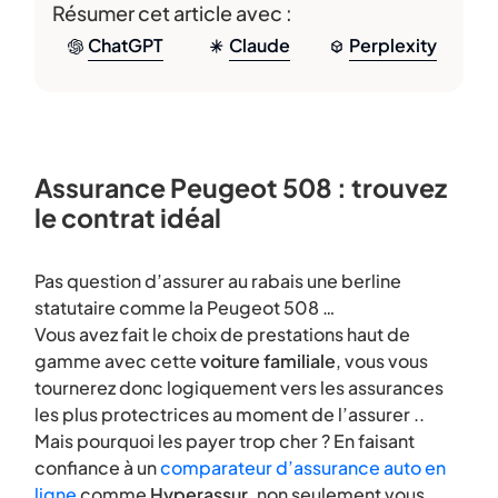
Résumer cet article avec :
ChatGPT
Claude
Perplexity
Assurance Peugeot 508 : trouvez
le contrat idéal
Pas question d’assurer au rabais une berline
statutaire comme la Peugeot 508 …
Vous avez fait le choix de prestations haut de
gamme avec cette
voiture familiale
, vous vous
tournerez donc logiquement vers les assurances
les plus protectrices au moment de l’assurer ..
Mais pourquoi les payer trop cher ? En faisant
confiance à un
comparateur d’assurance auto en
ligne
comme
Hyperassur
, non seulement vous