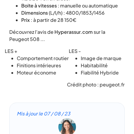
Boite à vitesses
: manuelle ou automatique
Dimensions
(L/l/h) : 4800/1853/1456
Prix
: à partir de 28 150€
Découvrez l'avis de
Hyperassur.com
sur la
Peugeot 508 ...
LES +
LES -
Comportement routier
Image de marque
Finitions intérieures
Habitabilité
Moteur économe
Fiabilité Hybride
Crédit photo : peugeot.fr
Mis à jour le
07 / 08 / 23