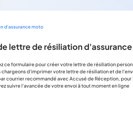
tion d'assurance moto
e lettre de résiliation d'assuranc
 ce formulaire pour créer votre lettre de résiliation perso
chargeons d'imprimer votre lettre de résiliation et de l'en
par courrier recommandé avec Accusé de Réception, pour
ez suivre l'avancée de votre envoi à tout moment en ligne