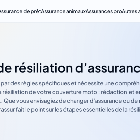
Assurance de prêt
Assurance animaux
Assurances pro
Autres 
de résiliation d’assura
par des règles spécifiques et nécessite une compréhen
résiliation de votre couverture moto : rédaction et e
… Que vous envisagiez de changer d’assurance ou de me
ssur fait le point sur les étapes essentielles de la résil