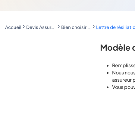
Accueil
Devis Assurance Moto en ligne
Bien choisir son assurance moto en fonction de son profil
Lettre de résilia
Modèle d
Remplissez
Nous nous 
assureur 
Vous pouv