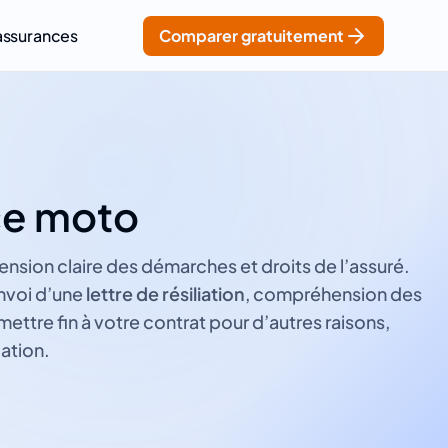
assurances
Comparer gratuitement
nce moto
sion claire des démarches et droits de l’assuré.
nvoi d’une
lettre de résiliation
, compréhension des
ttre fin à votre contrat pour d’autres raisons,
iation.