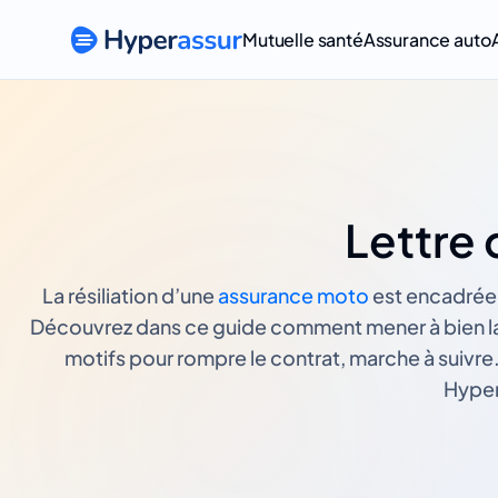
Mutuelle santé
Assurance auto
Lettre 
La résiliation d’une
assurance moto
est encadrée 
Découvrez dans ce guide comment mener à bien la 
motifs pour rompre le contrat, marche à suivre
Hypera