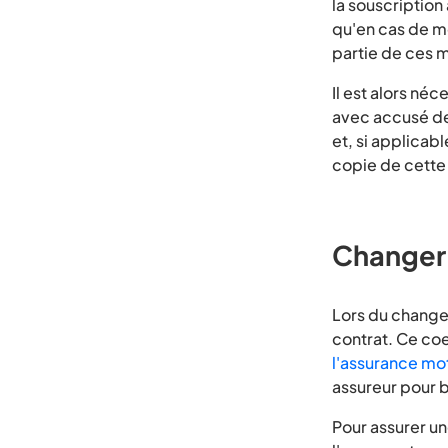
la souscription
qu'en cas de mo
partie de ces m
Il est alors né
avec accusé de 
et, si applicab
copie de cette 
Changer 
Lors du change
contrat. Ce coe
l'assurance mo
assureur pour b
Pour assurer un