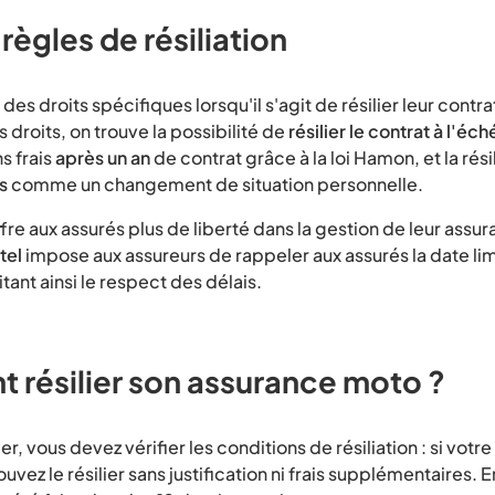
 règles de résiliation
des droits spécifiques lorsqu'il s'agit de résilier leur contr
 droits, on trouve la possibilité de
résilier le contrat à l'é
ns frais
après un an
de contrat grâce à la loi Hamon, et la rési
s
comme un changement de situation personnelle.
fre aux assurés plus de liberté dans la gestion de leur assu
tel
impose aux assureurs de rappeler aux assurés la date li
litant ainsi le respect des délais.
résilier son assurance moto ?
 vous devez vérifier les conditions de résiliation : si votre
uvez le résilier sans justification ni frais supplémentaires. 