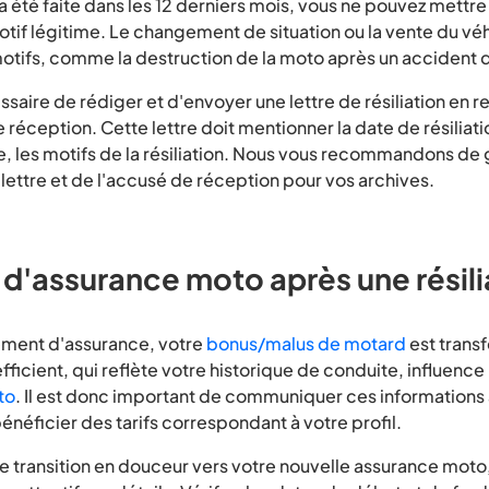
 a été faite dans les 12 derniers mois, vous ne pouvez mettre 
tif légitime. Le changement de situation ou la vente du véh
otifs, comme la destruction de la moto après un accident d
cessaire de rédiger et d'envoyer une lettre de résiliation 
réception. Cette lettre doit mentionner la date de résiliat
le, les motifs de la résiliation. Nous vous recommandons de
lettre et de l'accusé de réception pour vos archives.
d'assurance moto après une résili
ment d'assurance, votre
bonus/malus de motard
est trans
fficient, qui reflète votre historique de conduite, influence
to
. Il est donc important de communiquer ces informations 
énéficier des tarifs correspondant à votre profil.
e transition en douceur vers votre nouvelle assurance moto, 