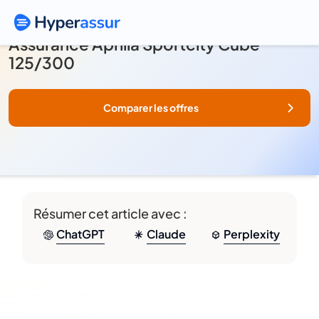
Assurance Aprilia Sportcity Cube
125/300
Comparer les offres
Résumer cet article avec :
ChatGPT
Claude
Perplexity