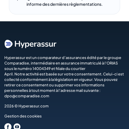
informe des dernières règlementations.
Hyperassur est un comparateur d’assurances édité par le groupe
Comparadise
, intermédiaire en assurance immatriculé à l’ORIAS
sous le numéro 14004349 et filiale du courtier
April
. Notre activité est basée sur votre consentement. Celui-ci est
collecté conformément à la législation en vigueur. Vous pouvez
retirer ce consentement ou supprimer vos informations
personnelles à tout moment à l’adresse mail suivante :
dpo@comparadise.com
2026 © Hyperassur.com
Gestion des cookies