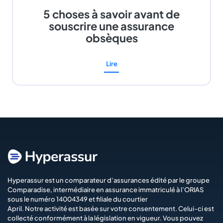
5 choses à savoir avant de
souscrire une assurance
obsèques
Lire
Hyperassur est un comparateur d’assurances édité par le groupe
Comparadise
, intermédiaire en assurance immatriculé à l’ORIAS
sous le numéro 14004349 et filiale du courtier
April
. Notre activité est basée sur votre consentement. Celui-ci est
collecté conformément à la législation en vigueur. Vous pouvez