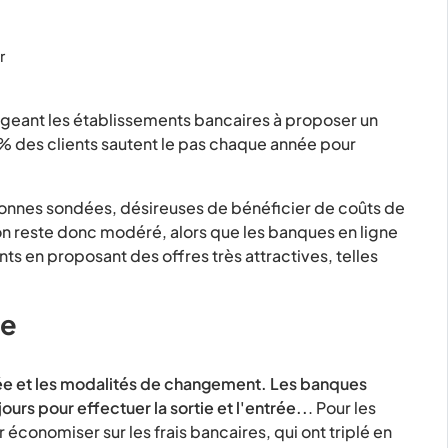
r
ligeant les établissements bancaires à proposer un
,3% des clients sautent le pas chaque année pour
onnes sondées, désireuses de bénéficier de coûts de
on reste donc modéré, alors que les banques en ligne
nts en proposant des offres très attractives, telles
ce
rée et les modalités de changement. Les banques
ours pour effectuer la sortie et l'entrée..
. Pour les
économiser sur les frais bancaires, qui ont triplé en