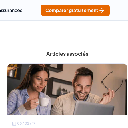
assurances
Comparer gratuitement
Articles associés
05 / 02 / 17