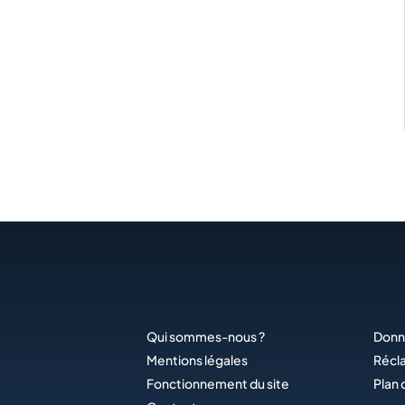
Qui sommes-nous ?
Donn
Mentions légales
Récl
Fonctionnement du site
Plan 