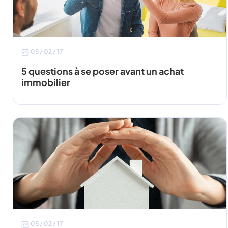
05 / 02 / 17
5 questions à se poser avant un achat
immobilier
05 / 02 / 17