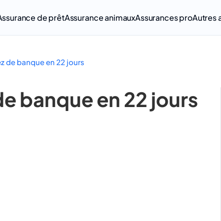
Assurance de prêt
Assurance animaux
Assurances pro
Autres 
z de banque en 22 jours
de banque en 22 jours