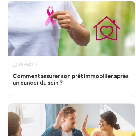
05 / 02 / 17
Comment assurer son prêt immobilier après
un cancer du sein ?