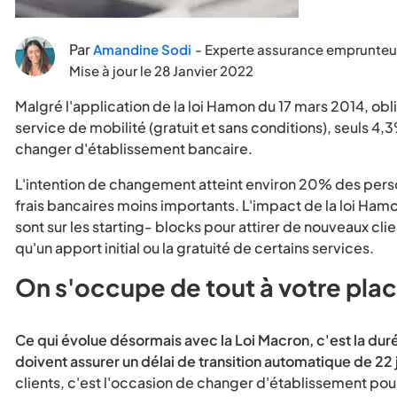
Par
Amandine Sodi
- Experte assurance emprunteu
Mise à jour le
28 Janvier 2022
Malgré l'application de la loi Hamon du 17 mars 2014, ob
service de mobilité (gratuit et sans conditions), seuls 4
changer d'établissement bancaire.
L'intention de changement atteint environ 20% des pers
frais bancaires moins importants. L'impact de la loi Ham
sont sur les starting- blocks pour attirer de nouveaux clie
qu'un apport initial ou la gratuité de certains services.
On s'occupe de tout à votre pla
Ce qui évolue désormais avec la Loi Macron, c'est la du
doivent assurer un délai de transition automatique de 22 j
clients, c'est l'occasion de changer d'établissement pour 