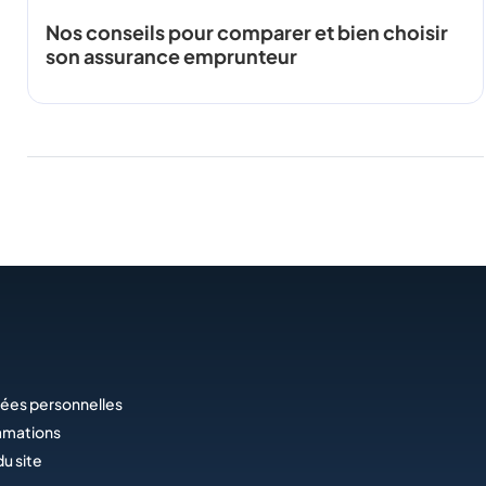
Nos conseils pour comparer et bien choisir
son assurance emprunteur
ées personnelles
amations
du site