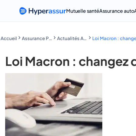
Mutuelle santé
Assurance auto
Accueil
Assurance Prêt immobilier
Actualités Assurance Prêt immobilier
Loi Macron : change
Loi Macron : changez 