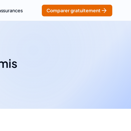
assurances
Comparer gratuitement
rmis