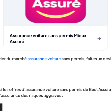
Assurance voiture sans permis Mieux
Assuré
der du marché
assurance voiture
sans permis, faites un dev
i les offres d'assurance voiture sans permis de Best Assur
l'assurance des risques aggravés :