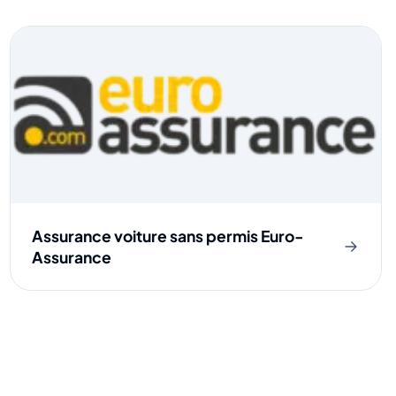
Assurance voiture sans permis Euro-
Assurance