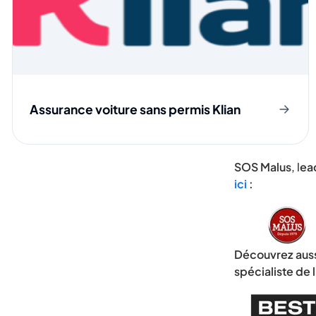
Assurance voiture sans permis Klian
SOS Malus
, l
ea
ici
:
Découvrez auss
spécialiste de 