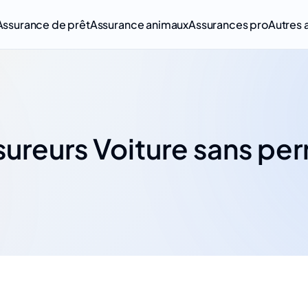
Assurance de prêt
Assurance animaux
Assurances pro
Autres 
ureurs Voiture sans pe