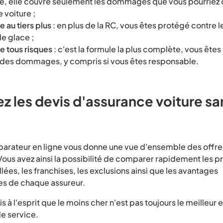
re, elle couvre seulement les dommages que vous pourriez c
 voiture ;
 au tiers plus
: en plus de la RC, vous êtes protégé contre le
de glace ;
e tous risques
: c'est la formule la plus complète, vous ête
t des dommages, y compris si vous êtes responsable.
 les devis d'assurance voiture sa
mparateur en ligne vous donne une vue d'ensemble des offre
Vous avez ainsi la possibilité de comparer rapidement les pri
llées, les franchises, les exclusions ainsi que les avantages
s de chaque assureur.
s à l'esprit que le moins cher n'est pas toujours le meilleur
de service.