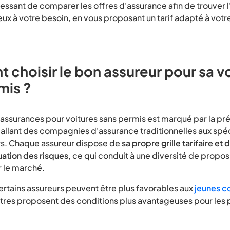
éressant de comparer les offres d'assurance afin de trouver l
ux à votre besoin, en vous proposant un tarif adapté à votre 
.
choisir le bon assureur pour sa v
mis ?
assurances pour voitures sans permis est marqué par la p
 allant des compagnies d'assurance traditionnelles aux spéc
rs. Chaque assureur dispose de
sa propre grille tarifaire et
uation des risques
, ce qui conduit à une diversité de propos
r le marché.
ertains assureurs peuvent être plus favorables aux
jeunes c
utres proposent des conditions plus avantageuses pour les