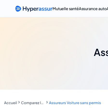
Mutuelle santé
Assurance auto
Ass
Accueil
Comparez les assurances voiture sans permis
Assureurs Voiture sans permis