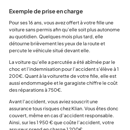
Exemple de prise en charge
Pour ses 16 ans, vous avez offert à votre fille une
voiture sans permis afin qu’elle soit plus autonome
au quotidien. Quelques mois plus tard, elle
détourne brièvement les yeux de la route et
percute le véhicule situé devant elle.
La voiture qu’elle a percutée a été abîmée par le
choc et l’indemnisation pour l’accident s’élève à 1
200€. Quant à la voiturette de votre fille, elle est
aussi endommagée et le garagiste chiffre le coût
des réparations à 750€.
Avant l’accident, vous aviez souscrit une
assurance tous risques chez Klian. Vous êtes donc
couvert, même en cas d’accident responsable.
Ainsi, sur les 1 950 € que coûte l’accident, votre
assureur prend en charge 1 200€.