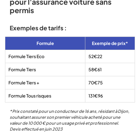
pour l'assurance voiture sans
permis
Exemples de tarifs :
Formule
Exemple de prix*
Formule Tiers Eco
52€22
Formule Tiers
58€61
Formule Tiers +
70€75
Formule Tous risques
131€96
* Prix constaté pour un conducteur de 16 ans, résidant à Dijon,
souhaitant assurer son premier véhicule acheté pour une
valeur de 10 000 € pour un usage privé et professionnel.
Devis effectué en juin 2023