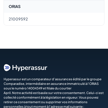
ORIAS
21009592
Hyperassur est un comparateur d’assurances édité par le groupe
Comparadise
, intermédiaire en assurance immatriculé à l’ORIAS
sous le numéro 14004349 et filiale du courtier
April
. Notre activité est basée sur votre consentement. Celui-ci est
collecté conformément à la législation en vigueur. Vous pouvez
retirer ce consentement ou supprimer vos informations
personnelles à tout moment à l’adresse mail suivante :