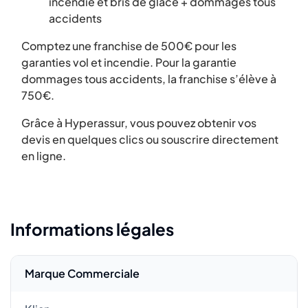
incendie et bris de glace + dommages tous
accidents
Comptez une franchise de 500€ pour les
garanties vol et incendie. Pour la garantie
dommages tous accidents, la franchise s’élève à
750€.
Grâce à Hyperassur, vous pouvez obtenir vos
devis en quelques clics ou souscrire directement
en ligne.
Informations légales
Marque Commerciale