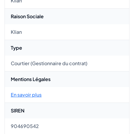
Klian
Raison Sociale
Klian
Type
Courtier (Gestionnaire du contrat)
Mentions Légales
En savoir plus
SIREN
904690542