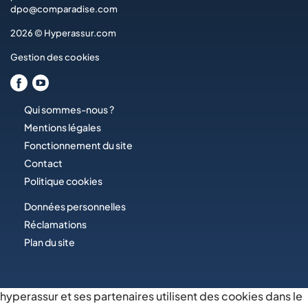
dpo@comparadise.com
2026 © Hyperassur.com
Gestion des cookies
Qui sommes-nous ?
Mentions légales
Fonctionnement du site
Contact
Politique cookies
Données personnelles
Réclamations
Plan du site
hyperassur et ses partenaires utilisent des cookies dans le