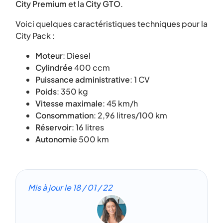
City Premium
et la
City GTO
.
Voici quelques caractéristiques techniques pour la
City Pack :
Moteur
: Diesel
Cylindrée
400 ccm
Puissance administrative
: 1 CV
Poids
: 350 kg
Vitesse maximale
: 45 km/h
Consommation
: 2,96 litres/100 km
Réservoir
: 16 litres
Autonomie
500 km
Mis à jour le
18 / 01 / 22