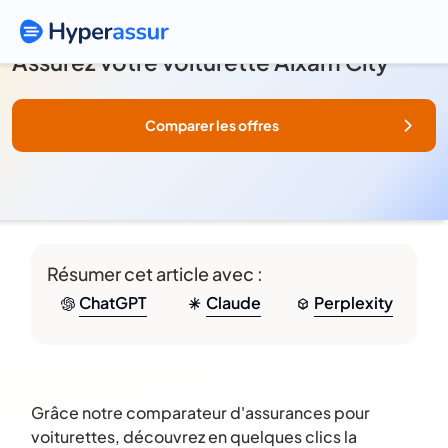
Assurez votre voiturette Aixam City
Comparer les offres
Résumer cet article avec :
ChatGPT
Claude
Perplexity
Grâce notre comparateur d'assurances pour
voiturettes, découvrez en quelques clics la