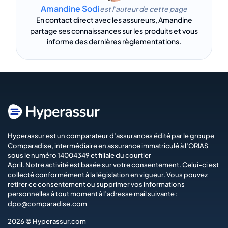
Amandine Sodi
est l'auteur de cette page
En contact direct avec les assureurs, Amandine
partage ses connaissances sur les produits et vous
informe des dernières règlementations.
Hyperassur est un comparateur d’assurances édité par le groupe
Comparadise
, intermédiaire en assurance immatriculé à l’ORIAS
sous le numéro 14004349 et filiale du courtier
April
. Notre activité est basée sur votre consentement. Celui-ci est
collecté conformément à la législation en vigueur. Vous pouvez
retirer ce consentement ou supprimer vos informations
personnelles à tout moment à l’adresse mail suivante :
dpo@comparadise.com
2026 © Hyperassur.com