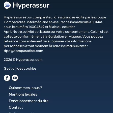
Hyperassur est un comparateur d’assurances édité par le groupe
Comparadise
, intermédiaire en assurance immatriculé à l’ORIAS
sous le numéro 14004349 et filiale du courtier
April
. Notre activité est basée sur votre consentement. Celui-ci est
collecté conformément à la législation en vigueur. Vous pouvez
retirer ce consentement ou supprimer vos informations
personnelles à tout moment à l’adresse mail suivante :
dpo@comparadise.com
2026 © Hyperassur.com
Gestion des cookies
Qui sommes-nous ?
Mentions légales
Fonctionnement du site
Contact