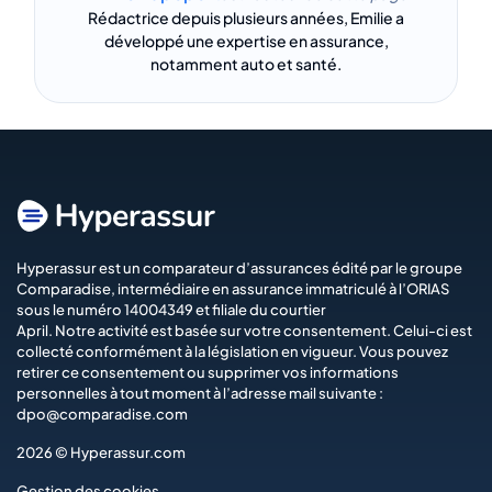
Rédactrice depuis plusieurs années, Emilie a
développé une expertise en assurance,
notamment auto et santé.
Hyperassur est un comparateur d’assurances édité par le groupe
Comparadise
, intermédiaire en assurance immatriculé à l’ORIAS
sous le numéro 14004349 et filiale du courtier
April
. Notre activité est basée sur votre consentement. Celui-ci est
collecté conformément à la législation en vigueur. Vous pouvez
retirer ce consentement ou supprimer vos informations
personnelles à tout moment à l’adresse mail suivante :
dpo@comparadise.com
2026 © Hyperassur.com
Gestion des cookies