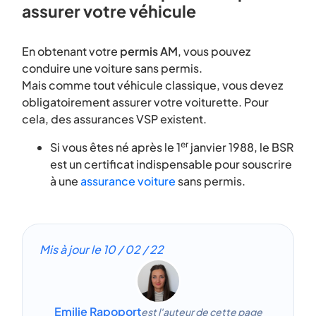
assurer votre véhicule
En obtenant votre
permis AM
, vous pouvez
conduire une voiture sans permis.
Mais comme tout véhicule classique, vous devez
obligatoirement assurer votre voiturette. Pour
cela, des assurances VSP existent.
er
Si vous êtes né après le 1
janvier 1988, le BSR
est un certificat indispensable pour souscrire
à une
assurance voiture
sans permis.
Mis à jour le
10 / 02 / 22
Emilie Rapoport
est l'auteur de cette page