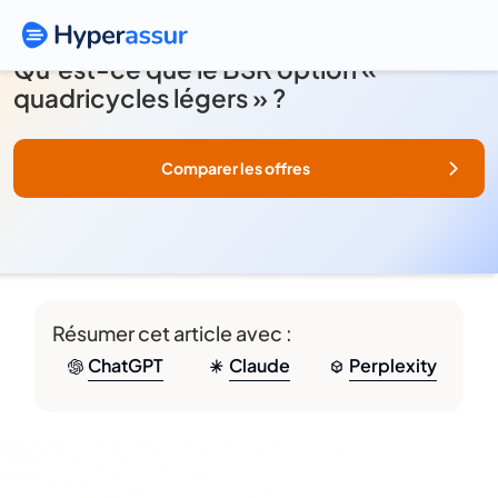
Qu’est-ce que le BSR option «
quadricycles légers » ?
Comparer les offres
Résumer cet article avec :
ChatGPT
Claude
Perplexity