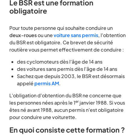
Le BSR est une formation
obligatoire
Pour toute personne qui souhaite conduire un
deux-roues
ou une
voiture sans permis
, l'obtention
du BSR est obligatoire. Ce brevet de sécurité
routière vous permet effectivement de conduire :
des cyclomoteurs dès l'âge de 14 ans
des voitures sans permis dès l'âge de 14 ans
Sachez que depuis 2003, le BSR est désormais
appelé
permis AM
.
L'obligation d'obtention du BSR ne concerne que
er
les personnes nées après le 1
janvier 1988. Si vous
êtes né avant 1988, aucun permis n'est obligatoire
pour conduire une voiturette.
En quoi consiste cette formation ?