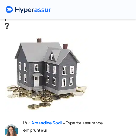
Quelle assurance habitation
pour sa résidence secondaire
?
Par
Amandine Sodi
- Experte assurance
emprunteur