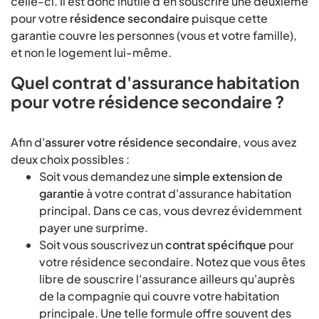
celle-ci. Il est donc inutile d'en souscrire une deuxième
pour votre
résidence secondaire
puisque cette
garantie couvre les personnes (vous et votre famille),
et non le logement lui-même.
Quel contrat d'assurance habitation
pour votre résidence secondaire ?
Afin d'
assurer votre résidence secondaire
, vous avez
deux choix possibles :
Soit vous demandez une
simple extension de
garantie
à votre contrat d'assurance habitation
principal. Dans ce cas, vous devrez évidemment
payer une surprime.
Soit vous souscrivez un
contrat spécifique
pour
votre résidence secondaire. Notez que vous êtes
libre de souscrire l'assurance ailleurs qu'auprès
de la compagnie qui couvre votre habitation
principale. Une telle formule offre souvent des