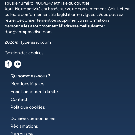
sous le numéro 14004349 et filiale du courtier
April
. Notre activité est basée sur votre consentement. Celui-ci est
collecté conformément à la législation en vigueur. Vous pouvez
retirer ce consentement ou supprimer vos informations
personnelles à tout moment à l’adresse mail suivante :
dpo@comparadise.com
2026 © Hyperassur.com
Gestion des cookies
Qui sommes-nous ?
Mentions légales
Fonctionnement du site
Contact
Politique cookies
Données personnelles
Réclamations
Plan du site