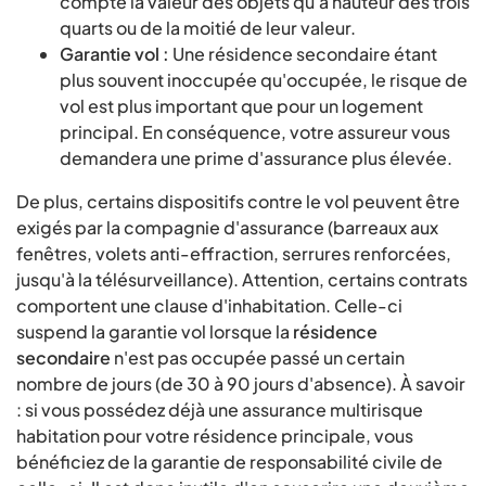
compte la valeur des objets qu'à hauteur des trois
quarts ou de la moitié de leur valeur.
Garantie vol :
Une résidence secondaire étant
plus souvent inoccupée qu'occupée, le risque de
vol est plus important que pour un logement
principal. En conséquence, votre assureur vous
demandera une prime d'assurance plus élevée.
De plus, certains dispositifs contre le vol peuvent être
exigés par la compagnie d'assurance (barreaux aux
fenêtres, volets anti-effraction, serrures renforcées,
jusqu'à la télésurveillance). Attention, certains contrats
comportent une clause d'inhabitation. Celle-ci
suspend la garantie vol lorsque la
résidence
secondaire
n'est pas occupée passé un certain
nombre de jours (de 30 à 90 jours d'absence). À savoir
: si vous possédez déjà une assurance multirisque
habitation pour votre résidence principale, vous
bénéficiez de la garantie de responsabilité civile de