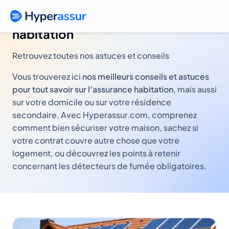
Fiches conseils assurance
habitation
Retrouvez toutes nos astuces et conseils
Vous trouverez ici
nos meilleurs conseils et astuces
pour tout savoir sur l’assurance habitation
, mais aussi
sur votre domicile ou sur votre résidence
secondaire. Avec Hyperassur.com, comprenez
comment bien sécuriser votre maison, sachez si
votre contrat couvre autre chose que votre
logement, ou découvrez les points à retenir
concernant les détecteurs de fumée obligatoires.