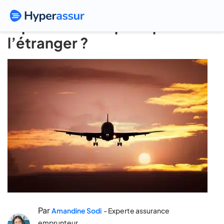
Obsèques : comment
rapatrier un corps depuis
l’étranger ?
Par
Amandine Sodi
- Experte assurance
emprunteur