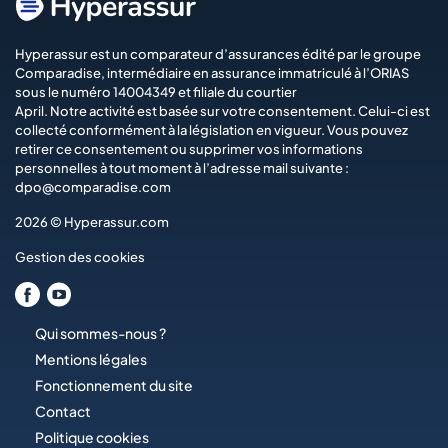
Hyperassur est un comparateur d’assurances édité par le groupe
Comparadise
, intermédiaire en assurance immatriculé à l’ORIAS
sous le numéro 14004349 et filiale du courtier
April
. Notre activité est basée sur votre consentement. Celui-ci est
collecté conformément à la législation en vigueur. Vous pouvez
retirer ce consentement ou supprimer vos informations
personnelles à tout moment à l’adresse mail suivante :
dpo@comparadise.com
2026 © Hyperassur.com
Gestion des cookies
Qui sommes-nous ?
Mentions légales
Fonctionnement du site
Contact
Politique cookies