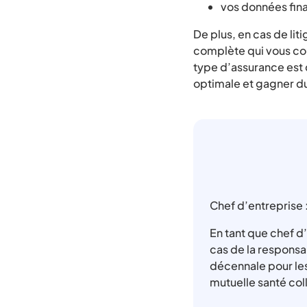
vos données fina
De plus, en cas de lit
complète qui vous couv
type d’assurance est 
optimale et gagner du
Chef d’entreprise :
En tant que chef d’
cas de la responsa
décennale pour les
mutuelle santé col