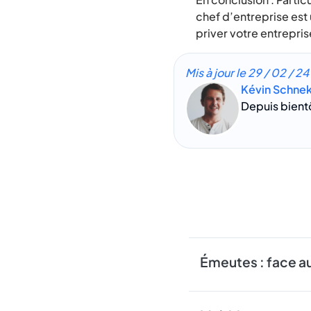
chef d’entreprise est 
priver votre entrepris
Mis à jour le
29 / 02 / 24
Kévin Schne
Depuis bientô
Émeutes : face au