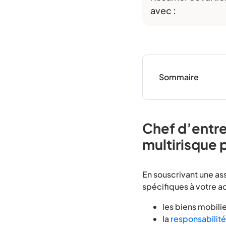
avec :
Sommaire
Chef d’entre
multirisque 
En souscrivant une as
spécifiques à votre ac
les biens mobili
la
responsabilité