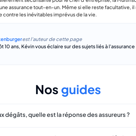
une assurance tout-en-un. Même si elle reste facultative, il
e contre les inévitables imprévus de la vie.
kenburger
est l'auteur de cette page
t 10 ans, Kévin vous éclaire sur des sujets liés à l'assuranc
Nos
guides
x dégâts, quelle est la réponse des assureurs ?