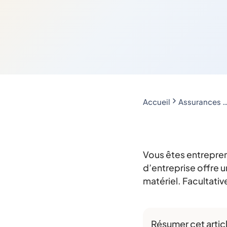
Accueil
Assurances professionn
Vous êtes entreprene
d’entreprise offre 
matériel. Facultativ
Résumer cet artic