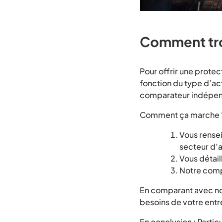
Comment tro
Pour offrir une protec
fonction du type d’act
comparateur indépend
Comment ça marche 
Vous renseig
secteur d’a
Vous détail
Notre compa
En comparant avec notr
besoins de votre entr
En conclusion : Partic