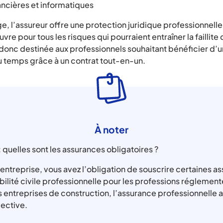
ncières et informatiques
ige, l’assureur offre une protection juridique professionnell
re pour tous les risques qui pourraient entraîner la faillite 
donc destinée aux professionnels souhaitant bénéficier d’
 temps grâce à un contrat tout-en-un.
À noter
 quelles sont les assurances obligatoires ?
entreprise, vous avez l’obligation de souscrire certaines as
bilité civile professionnelle pour les professions réglement
 entreprises de construction, l’assurance professionnelle a
lective.