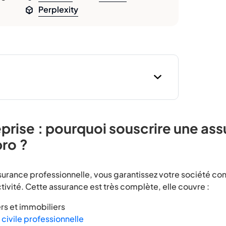
Perplexity
prise : pourquoi souscrire une as
pro ?
surance professionnelle, vous garantissez votre société con
tivité. Cette assurance est très complète, elle couvre :
ers et immobiliers
 civile professionnelle