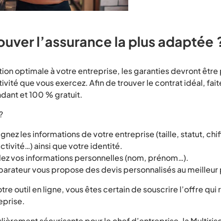
uver l’assurance la plus adaptée 
tion optimale à votre entreprise, les garanties devront être
ivité que vous exercez. Afin de trouver le contrat idéal, fai
ant et 100 % gratuit.
?
nez les informations de votre entreprise (taille, statut, chif
ctivité…) ainsi que votre identité.
lez vos informations personnelles (nom, prénom…).
rateur vous propose des devis personnalisés au meilleur p
e outil en ligne, vous êtes certain de souscrire l’offre qui
eprise.
ulièrement sécurisante pour le chef d’entreprise, la Multiri