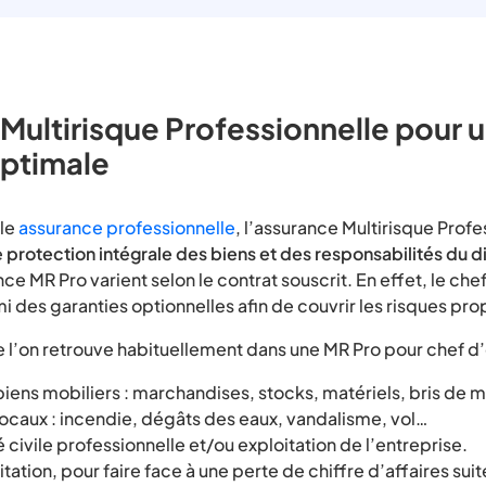
Multirisque Professionnelle pour 
optimale
ple
assurance professionnelle
, l’assurance Multirisque Profe
e
protection intégrale des biens et des responsabilités du d
ce MR Pro varient selon le contrat souscrit. En effet, le chef
mi des garanties optionnelles afin de couvrir les risques pro
e l’on retrouve habituellement dans une MR Pro pour chef d’
biens mobiliers : marchandises, stocks, matériels, bris de
locaux : incendie, dégâts des eaux, vandalisme, vol…
 civile professionnelle et/ou exploitation de l’entreprise.
tation, pour faire face à une perte de chiffre d’affaires suite