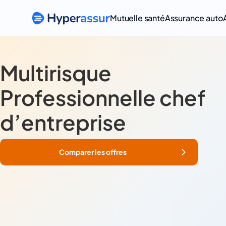
Mutuelle santé
Assurance auto
Multirisque
Professionnelle chef
d’entreprise
Comparer les offres