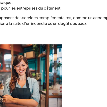
ridique.
e
pour les entreprises du bâtiment.
proposent des services complémentaires, comme un acc
ion à la suite d’un incendie ou un dégât des eaux.