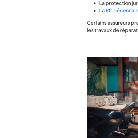
La protection ju
La
RC décennal
Certains assureurs 
les travaux de réparat