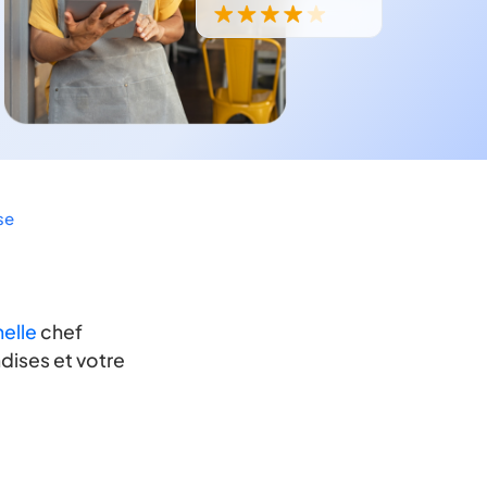
se
elle
chef
dises et votre