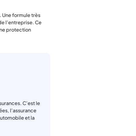
e. Une formule très
de l’entreprise. Ce
une protection
surances. C’est le
ées, l’assurance
utomobile et la