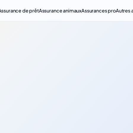
Assurance de prêt
Assurance animaux
Assurances pro
Autres 