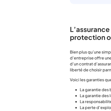
L’assurance 
protection 
Bien plus qu’une sim
d’entreprise offre un
d’un contrat d’assuran
liberté de choisir par
Voici les garanties qu
La garantie des 
La garantie des 
La responsabilité
La perte d’exploi