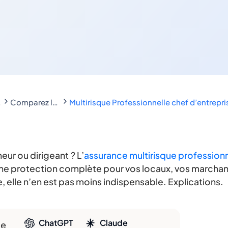
elles
Comparez les assurances Multirisque Pro
Multirisque Professionnelle chef d’entrepri
ur ou dirigeant ? L’
assurance multirisque professionn
une protection complète pour vos locaux, vos marchan
e, elle n’en est pas moins indispensable. Explications.
ChatGPT
Claude
le