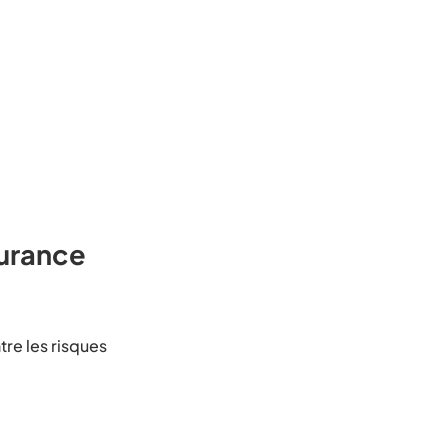
surance
tre les risques