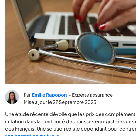
Par
Emilie Rapoport
- Experte assurance
Mise à jour le
27 Septembre 2023
Une étude récente dévoile que les prix des complément
inflation dans la continuité des hausses enregistrées ces
des Français. Une solution existe cependant pour contrer 
son contrat de mutuelle
.