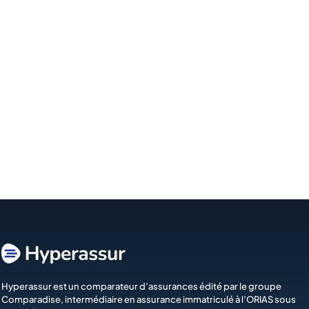
Hyperassur est un comparateur d’assurances édité par le groupe
Comparadise
, intermédiaire en assurance immatriculé à l’ORIAS sous