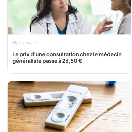
02 / 04 / 21
Le prix d’une consultation chez le médecin
généraliste passe à 26,50 €