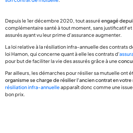
Depuis le 1er décembre 2020, tout assuré
engagé depuis
complémentaire santé à tout moment, sans justificatif et 
assurés ayant vu leur prime d'assurance augmenter.
La loi relative à la résiliation infra-annuelle des contrats
loi Hamon, qui concerne quant à elle les contrats d'
assur
pour but de faciliter la vie des assurés grâce à une
concu
Par ailleurs, les démarches pour résilier sa mutuelle ont 
organisme se charge de résilier l'ancien contrat en votr
résiliation infra-annuelle
apparaît donc comme une issue 
bon prix.