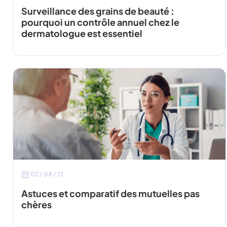
Surveillance des grains de beauté :
pourquoi un contrôle annuel chez le
dermatologue est essentiel
02 / 04 / 21
Astuces et comparatif des mutuelles pas
chères