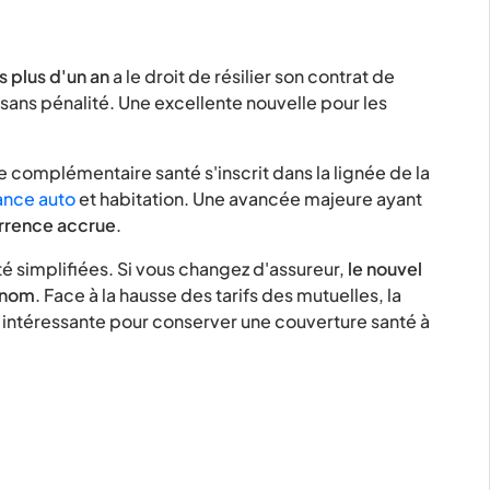
 plus d'un an
a le droit de résilier son contrat de
sans pénalité. Une excellente nouvelle pour les
 de complémentaire santé s'inscrit dans la lignée de la
ance auto
et habitation. Une avancée majeure ayant
rrence accrue
.
été simplifiées. Si vous changez d'assureur,
le nouvel
e nom
. Face à la hausse des tarifs des mutuelles, la
intéressante pour conserver une couverture santé à