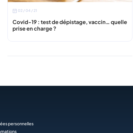
02 / 04 / 21
Covid-19 : test de dépistage, vaccin… quelle
prise en charge ?
ées personnelles
amations