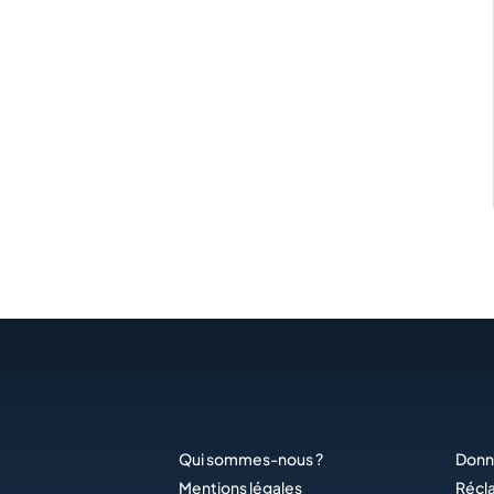
Qui sommes-nous ?
Donn
Mentions légales
Récl