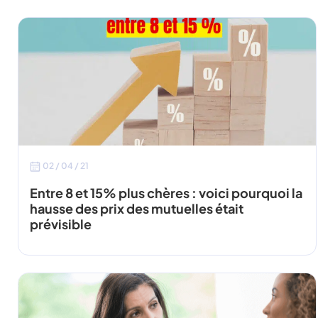
02 / 04 / 21
Entre 8 et 15% plus chères : voici pourquoi la
hausse des prix des mutuelles était
prévisible