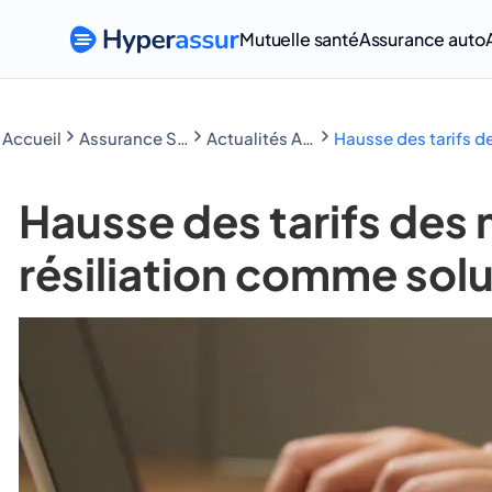
Mutuelle santé
Assurance auto
Accueil
Assurance Santé
Actualités Assurance Santé
Hausse des tarifs de
Hausse des tarifs des m
résiliation comme sol