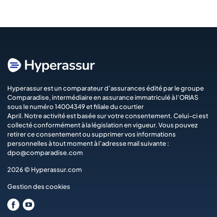
Hyperassur est un comparateur d’assurances édité par le groupe
Comparadise
, intermédiaire en assurance immatriculé à l’ORIAS
sous le numéro 14004349 et filiale du courtier
April
. Notre activité est basée sur votre consentement. Celui-ci est
collecté conformément à la législation en vigueur. Vous pouvez
retirer ce consentement ou supprimer vos informations
personnelles à tout moment à l’adresse mail suivante :
dpo@comparadise.com
2026 © Hyperassur.com
Gestion des cookies