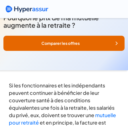
Pourquoi le prix de ma mutuelle
augmente à la retraite ?
Comparer les offres
Si les fonctionnaires et les indépendants
peuvent continuer à bénéficier de leur
couverture santé à des conditions
équivalentes une fois à la retraite, les salariés
du privé, eux, doivent se trouver une
mutuelle
pour retraité
et en principe, la facture est