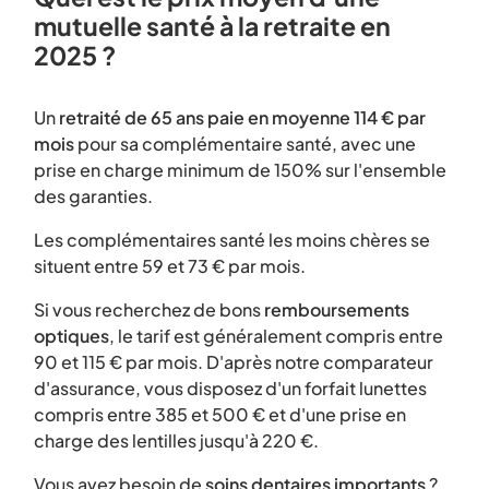
mutuelle santé à la retraite en
2025 ?
Un
retraité de 65 ans paie en moyenne 114 € par
mois
pour sa complémentaire santé, avec une
prise en charge minimum de 150% sur l'ensemble
des garanties.
Les complémentaires santé les moins chères se
situent entre 59 et 73 € par mois.
Si vous recherchez de bons
remboursements
optiques
, le tarif est généralement compris entre
90 et 115 € par mois. D'après notre comparateur
d'assurance, vous disposez d'un forfait lunettes
compris entre 385 et 500 € et d'une prise en
charge des lentilles jusqu'à 220 €.
Vous avez besoin de
soins dentaires importants
?