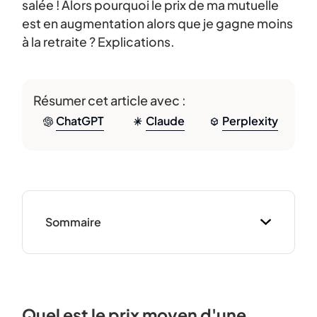
salée ! Alors pourquoi le prix de ma mutuelle
est en augmentation alors que je gagne moins
à la retraite ? Explications.
Résumer cet article avec :
ChatGPT
Claude
Perplexity
Sommaire
Quel est le prix moyen d'une