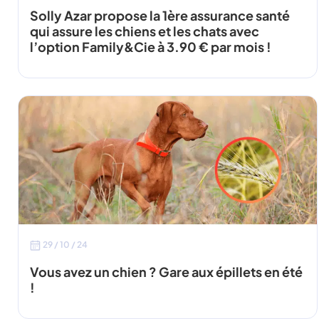
Solly Azar propose la 1ère assurance santé
qui assure les chiens et les chats avec
l’option Family&Cie à 3.90 € par mois !
29 / 10 / 24
Vous avez un chien ? Gare aux épillets en été
!