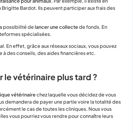
nfaisance pour animaux
. Par exemple, il existe en
 Brigitte Bardot. Ils peuvent participer aux frais des
la possibilité de
lancer une collecte
de fonds. En
ateformes spécialisées.
l. En effet, grâce aux réseaux sociaux, vous pouvez
 à des conseils, des aides financières etc.
 le vétérinaire plus tard ?
ique vétérinaire
chez laquelle vous décidez de vous
ous demandera de payer une partie voire la totalité des
forcément le cas de toutes les cliniques. Nous vous
lles vous pourriez vous rendre pour connaître leurs