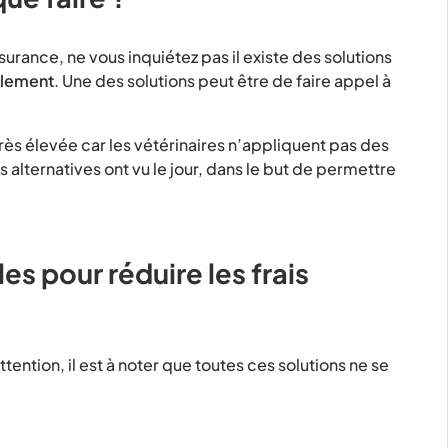
urance, ne vous inquiétez pas il existe des solutions
llement
. Une des solutions peut être de faire appel à
très élevée car les vétérinaires n’appliquent pas des
alternatives ont vu le jour, dans le but de permettre
es pour réduire les frais
tention, il est à noter que toutes ces solutions ne se