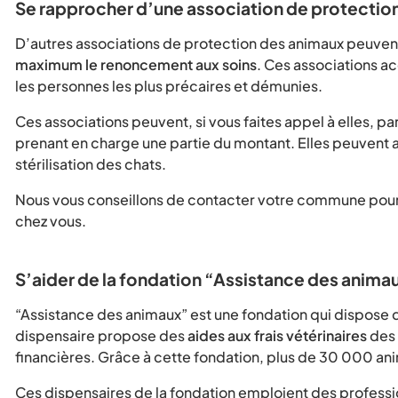
Se rapprocher d’une association de protectio
D’autres associations de protection des animaux peuvent
maximum le renoncement aux soins
. Ces associations 
les personnes les plus précaires et démunies.
Ces associations peuvent, si vous faites appel à elles, p
prenant en charge une partie du montant. Elles peuvent au
stérilisation des chats.
Nous vous conseillons de contacter votre commune pour s
chez vous.
S’aider de la fondation “Assistance des anima
“Assistance des animaux” est une fondation qui dispose
dispensaire propose des
aides aux frais vétérinaires
des 
financières. Grâce à cette fondation, plus de 30 000 a
Ces dispensaires de la fondation emploient des profession