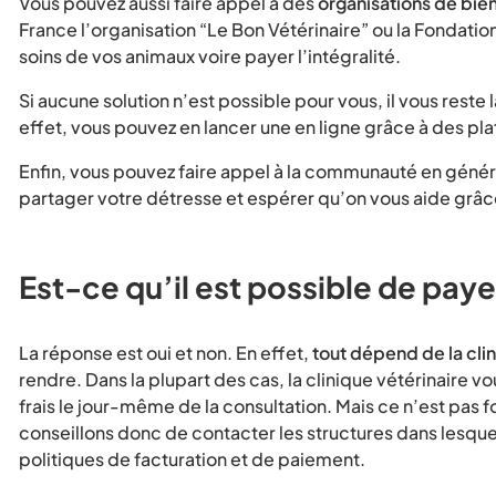
Vous pouvez aussi faire appel à des
organisations de bie
France l’organisation “Le Bon Vétérinaire” ou la Fondation
soins de vos animaux voire payer l’intégralité.
Si aucune solution n’est possible pour vous, il vous reste 
effet, vous pouvez en lancer une en ligne grâce à des pl
Enfin, vous pouvez faire appel à la communauté en généra
partager votre détresse et espérer qu’on vous aide grâce
Est-ce qu’il est possible de payer
La réponse est oui et non. En effet,
tout dépend de la clin
rendre. Dans la plupart des cas, la clinique vétérinaire v
frais le jour-même de la consultation. Mais ce n’est pas 
conseillons donc de contacter les structures dans lesque
politiques de facturation et de paiement.