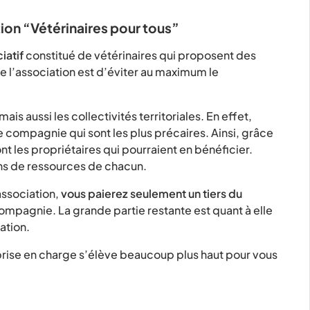
tion “Vétérinaires pour tous”
iatif
constitué de vétérinaires qui proposent des
 de l’association est d’éviter au maximum le
is aussi les collectivités territoriales. En effet,
e compagnie qui sont les plus précaires. Ainsi, grâce
nt les propriétaires qui pourraient en bénéficier.
ons de ressources de chacun.
association,
vous paierez seulement un tiers du
ompagnie. La grande partie restante est quant à elle
ation.
la prise en charge s’élève beaucoup plus haut pour vous