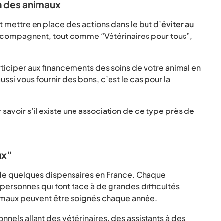
n des animaux
 mettre en place des actions dans le but d’
éviter au
accompagnent, tout comme “Vétérinaires pour tous”,
articiper aux financements des soins de votre animal en
ssi vous fournir des bons, c’est le cas pour la
avoir s’il existe une association de ce type près de
ux”
 de quelques dispensaires en France. Chaque
personnes qui font face à de grandes difficultés
nimaux peuvent être soignés chaque année.
nels allant des vétérinaires, des assistants à des