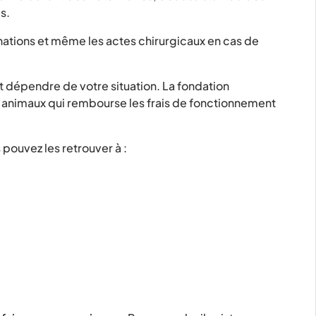
s.
inations et même les actes chirurgicaux en cas de
nt dépendre de votre situation. La fondation
s animaux qui rembourse les frais de fonctionnement
s pouvez les retrouver à :