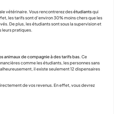
ale vétérinaire. Vous rencontrerez des
étudiants
qui
ffet, les tarifs sont d’environ 30% moins chers que les
vés. De plus, les étudiants sont sous la supervision et
s leurs pratiques.
os animaux de compagnie à des tarifs bas
. Ce
 financières comme les étudiants, les personnes sans
Malheureusement, il existe seulement 12 dispensaires
directement de vos revenus. En effet, vous devrez