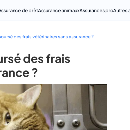
Assurance de prêt
Assurance animaux
Assurances pro
Autres 
rsé des frais vétérinaires sans assurance ?
sé des frais
rance ?