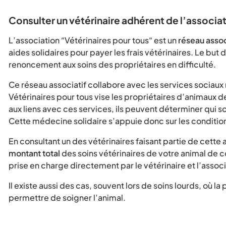
Consulter un vétérinaire adhérent de l’associa
L’association “Vétérinaires pour tous“ est un
réseau assoc
aides solidaires pour payer les frais vétérinaires. Le but
renoncement aux soins des propriétaires en difficulté.
Ce réseau associatif collabore avec les services sociaux ma
Vétérinaires pour tous vise les propriétaires d’animaux d
aux liens avec ces services, ils peuvent déterminer qui so
Cette médecine solidaire s’appuie donc sur les conditi
En consultant un des vétérinaires faisant partie de cette 
montant total
des soins vétérinaires de votre animal de c
prise en charge directement par le vétérinaire et l’associ
Il existe aussi des cas, souvent lors de soins lourds, où 
permettre de soigner l’animal.