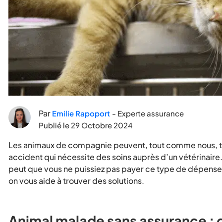
Par
Emilie Rapoport
- Experte assurance
Publié le
29 Octobre 2024
Les animaux de compagnie peuvent, tout comme nous, t
accident qui nécessite des soins auprès d’un vétérinaire
peut que vous ne puissiez pas payer ce type de dépenses
on vous aide à trouver des solutions.
Animal malade sans assurance : q