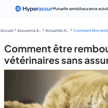
Mutuelle santé
Assurance auto
Accueil
Assurance Animaux
Actualités Assurance Animaux
Comment être rembou
Comment être rembour
vétérinaires sans assu