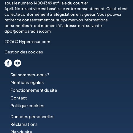
sous le numéro 14004349 et filiale du courtier
April
. Notre activité est basée sur votre consentement. Celui-ci est
collecté conformément à la législation en vigueur. Vous pouvez
retirer ce consentement ou supprimer vos informations
personnelles à tout moment à l’adresse mail suivante :
dpo@comparadise.com
2026 © Hyperassur.com
Gestion des cookies
Qui sommes-nous ?
Mentions légales
Fonctionnement du site
Contact
Politique cookies
Données personnelles
Réclamations
Plan du site