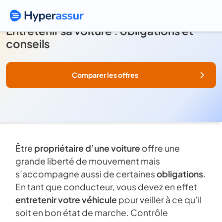
Entretenir sa voiture : obligations et
conseils
Comparer les offres
Être
propriétaire d’une voiture
offre une
grande liberté de mouvement mais
s’accompagne aussi de certaines
obligations
.
En tant que conducteur, vous devez en effet
entretenir votre véhicule
pour veiller à ce qu’il
soit en bon état de marche. Contrôle