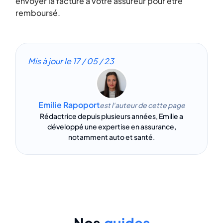
envoyer la facture à votre assureur pour être
remboursé.
Mis à jour le
17 / 05 / 23
Emilie Rapoport
est l'auteur de cette page
Rédactrice depuis plusieurs années, Emilie a
développé une expertise en assurance,
notamment auto et santé.
Nos
guides