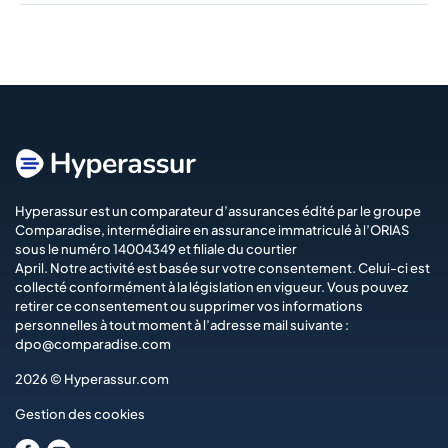
Hyperassur est un comparateur d’assurances édité par le groupe
Comparadise
, intermédiaire en assurance immatriculé à l’ORIAS
sous le numéro 14004349 et filiale du courtier
April
. Notre activité est basée sur votre consentement. Celui-ci est
collecté conformément à la législation en vigueur. Vous pouvez
retirer ce consentement ou supprimer vos informations
personnelles à tout moment à l’adresse mail suivante :
dpo@comparadise.com
2026 © Hyperassur.com
Gestion des cookies