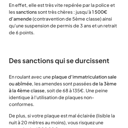
En effet, elle est très vite repérée par la police et
les
sanctions
sont très chères : jusqu'à
1 500€
d'amende
(contravention de 5ème classe) ainsi
qu'une suspension de permis de 3 ans et un retrait
de 6 points.
Des sanctions qui se durcissent
En roulant avec une
plaque d'immatriculation sale
ou abîmée
, les amendes sont passées
de la 3ème
à la 4ème classe
, soit de 68 à 135€. Une peine
identique à l'utilisation de plaques non-
conformes.
De plus, si votre plaque est mal éclairée (lisible la
nuit à 20 mètres au moins), vous risquez une