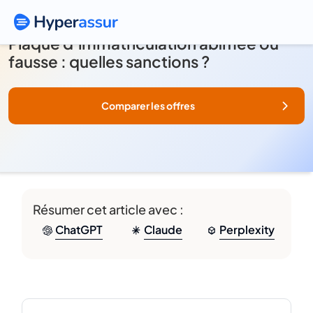
Plaque d’immatriculation abîmée ou
fausse : quelles sanctions ?
Comparer les offres
Résumer cet article avec :
ChatGPT
Claude
Perplexity