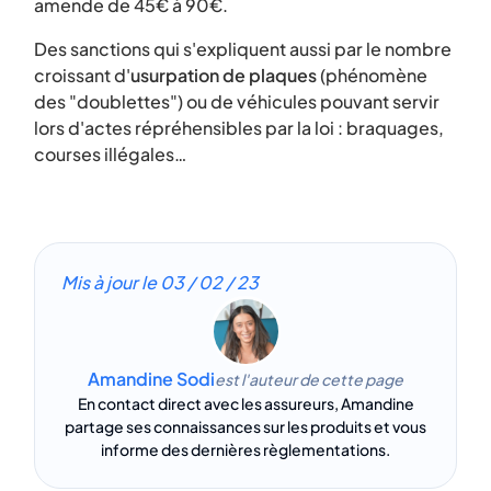
amende de 45€ à 90€.
Des sanctions qui s'expliquent aussi par le nombre
croissant d'
usurpation de plaques
(phénomène
des "doublettes") ou de véhicules pouvant servir
lors d'actes répréhensibles par la loi : braquages,
courses illégales…
Mis à jour le
03 / 02 / 23
Amandine Sodi
est l'auteur de cette page
En contact direct avec les assureurs, Amandine
partage ses connaissances sur les produits et vous
informe des dernières règlementations.