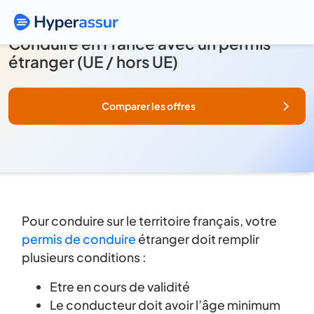
Conduire en France avec un permis
étranger (UE / hors UE)
Comparer les offres
Pour conduire sur le territoire français, votre
permis de conduire
étranger doit remplir
plusieurs conditions :
Etre en cours de validité
Le conducteur doit avoir l’âge minimum