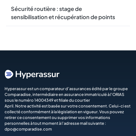
Sécurité routière : stage de
sensibilisation et récupération de points
Hyperassur est un comparateur d’assurances édité par le groupe
Comparadise
, intermédiaire en assurance immatriculé à l’ORIAS
sous le numéro 14004349 et filiale du courtier
April
. Notre activité est basée sur votre consentement. Celui-ci est
collecté conformément à la législation en vigueur. Vous pouvez
retirer ce consentement ou supprimer vos informations
personnelles à tout moment à l’adresse mail suivante :
dpo@comparadise.com