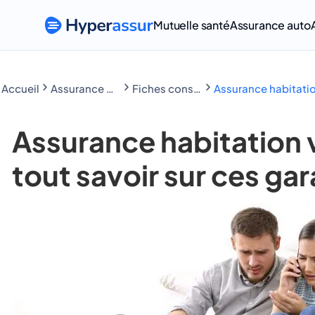
Mutuelle santé
Assurance auto
Accueil
Assurance Habitation
Fiches conseils Assurance Habitation
Assurance habitation
Assurance habitation v
tout savoir sur ces gar