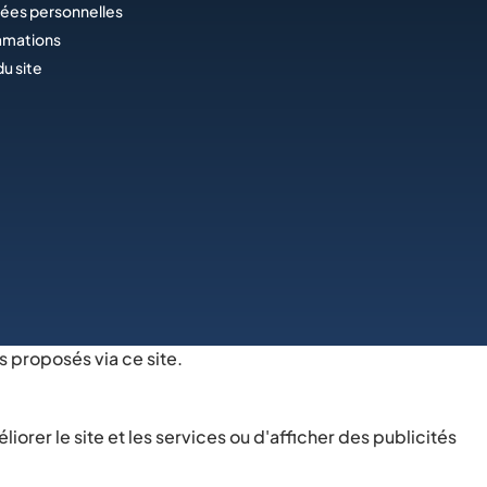
ées personnelles
amations
du site
s proposés via ce site.
rer le site et les services ou d'afficher des publicités