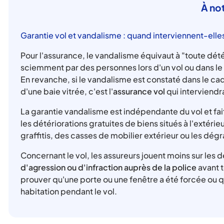
À no
Garantie vol et vandalisme : quand interviennent-elles
Pour l'assurance, le vandalisme équivaut à "toute dé
sciemment par des personnes lors d'un vol ou dans le
En revanche, si le vandalisme est constaté dans le cad
d'une baie vitrée, c'est l'
assurance vol
qui interviendra
La garantie vandalisme est indépendante du vol et fait
les détériorations gratuites de biens situés à l'extéri
graffitis, des casses de mobilier extérieur ou les dé
Concernant le vol, les assureurs jouent moins sur les 
d'agression ou d'infraction auprès de la police
avant t
prouver qu'une porte ou une fenêtre a été forcée ou 
habitation pendant le vol.