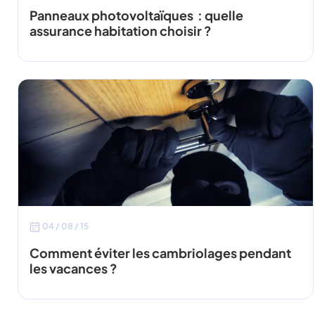
Panneaux photovoltaïques : quelle
assurance habitation choisir ?
04 / 08 / 15
Comment éviter les cambriolages pendant
les vacances ?