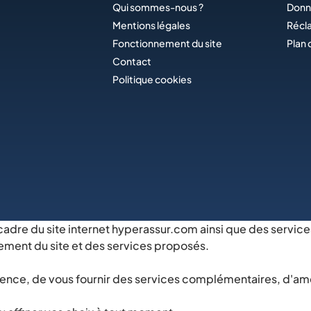
Qui sommes-nous ?
Donn
Mentions légales
Récl
Fonctionnement du site
Plan 
Contact
Politique cookies
 cadre du site internet hyperassur.com ainsi que des service
ement du site et des services proposés.
nce, de vous fournir des services complémentaires, d'amélio