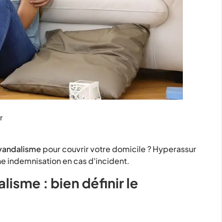
r
 vandalisme
pour couvrir votre domicile ? Hyperassur
ne indemnisation
en cas d'incident.
lisme : bien définir le