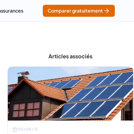
assurances
Comparer gratuitement
Articles associés
04 / 08 / 15