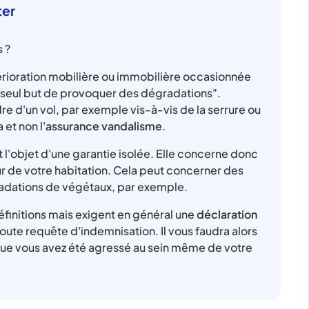
ter
 ?
térioration mobilière ou immobilière occasionnée
 seul but de provoquer des dégradations".
re d'un vol, par exemple vis-à-vis de la serrure ou
 et non l'
assurance vandalisme
.
 l'objet d'une garantie isolée. Elle concerne donc
eur de votre habitation. Cela peut concerner des
gradations de végétaux, par exemple.
définitions mais exigent en général une
déclaration
oute requête d'indemnisation. Il vous faudra alors
que vous avez été agressé au sein même de votre