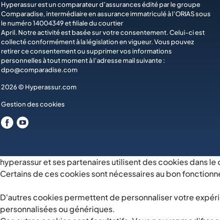
Hyperassur est un comparateur d’assurances édité par le groupe
Comparadise
, intermédiaire en assurance immatriculé à l’ORIAS sous
le numéro 14004349 et filiale du courtier
April
. Notre activité est basée sur votre consentement. Celui-ci est
collecté conformément à la législation en vigueur. Vous pouvez
retirer ce consentement ou supprimer vos informations
personnelles à tout moment à l’adresse mail suivante :
dpo@comparadise.com
2026 © Hyperassur.com
Gestion des cookies
hyperassur et ses partenaires utilisent des cookies dans le
Certains de ces cookies sont nécessaires au bon fonctionn
D'autres cookies permettent de personnaliser votre expérie
personnalisées ou génériques.