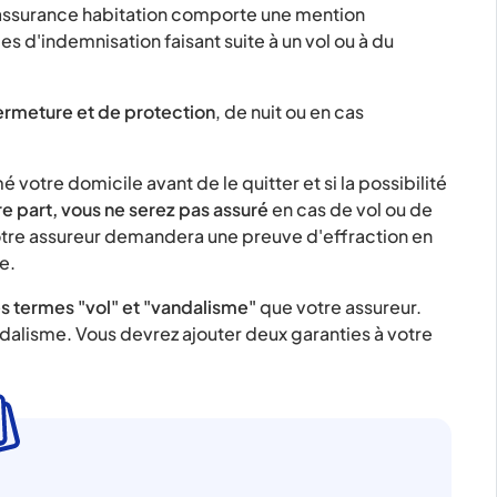
'assurance habitation comporte une mention
 d'indemnisation faisant suite à un vol ou à du
fermeture et de protection
, de nuit ou en cas
votre domicile avant de le quitter et si la possibilité
e part, vous ne serez pas assuré
en cas de vol ou de
tre assureur demandera une preuve d'effraction en
e.
s termes "vol" et "vandalisme"
que votre assureur.
ndalisme. Vous devrez ajouter deux garanties à votre