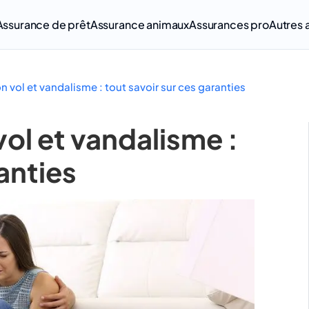
Assurance de prêt
Assurance animaux
Assurances pro
Autres 
 vol et vandalisme : tout savoir sur ces garanties
ol et vandalisme :
anties