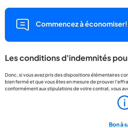
Commencez à économiser!
Les conditions d'indemnités pour 
Donc, si vous avez pris des dispositions élémentaires con
bien fermé et que vous êtes en mesure de prouver l'effra
conformément aux stipulations de votre contrat, vous av
Bon à s