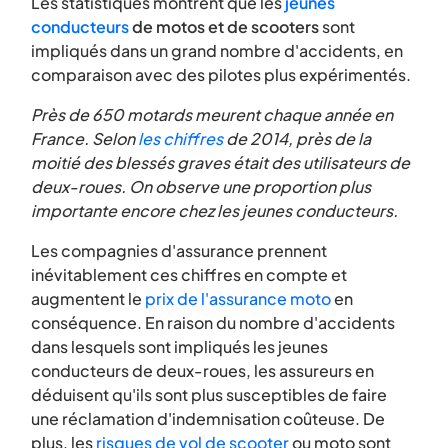
Les statistiques montrent que les
jeunes
conducteurs
de motos et de scooters
sont
impliqués dans un grand nombre d'accidents, en
comparaison avec des pilotes plus expérimentés.
Près de 650 motards meurent chaque année en
France. Selon
les chiffres
de 2014, près de la
moitié des blessés graves était des utilisateurs de
deux-roues. On observe une proportion plus
importante encore chez les jeunes conducteurs.
Les compagnies d'assurance prennent
inévitablement ces chiffres en compte et
augmentent le
prix de l'assurance moto
en
conséquence. En raison du nombre d'accidents
dans lesquels sont impliqués les jeunes
conducteurs de deux-roues, les assureurs en
déduisent qu'ils sont plus susceptibles de faire
une réclamation d'indemnisation coûteuse. De
plus, les
risques de vol de scooter
ou moto sont