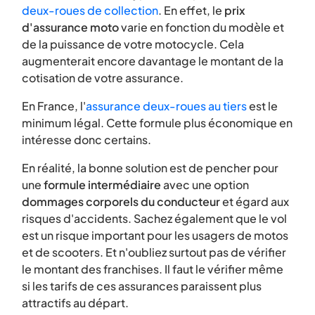
deux-roues de collection
. En effet, le
prix
d'assurance moto
varie en fonction du modèle et
de la puissance de votre motocycle. Cela
augmenterait encore davantage le montant de la
cotisation de votre assurance.
En France, l'
assurance deux-roues au tiers
est le
minimum légal. Cette formule plus économique en
intéresse donc certains.
En réalité, la bonne solution est de pencher pour
une
formule intermédiaire
avec une option
dommages corporels du conducteur
et égard aux
risques d'accidents. Sachez également que le vol
est un risque important pour les usagers de motos
et de scooters. Et n'oubliez surtout pas de vérifier
le montant des franchises. Il faut le vérifier même
si les tarifs de ces assurances paraissent plus
attractifs au départ.