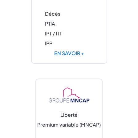
Décès
PTIA
IPT / ITT
IPP
EN SAVOIR +
Liberté
Premium variable (MNCAP)