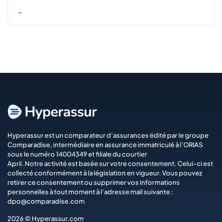
-
Hyperassur est un comparateur d’assurances édité par le groupe
Comparadise
, intermédiaire en assurance immatriculé à l’ORIAS
sous le numéro 14004349 et filiale du courtier
April
. Notre activité est basée sur votre consentement. Celui-ci est
collecté conformément à la législation en vigueur. Vous pouvez
retirer ce consentement ou supprimer vos informations
personnelles à tout moment à l’adresse mail suivante :
dpo@comparadise.com
2026 © Hyperassur.com