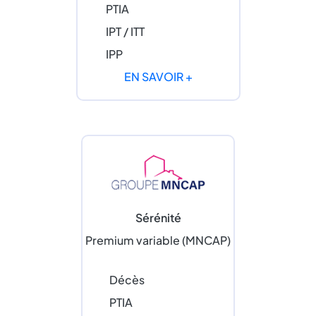
PTIA
IPT / ITT
IPP
EN SAVOIR +
Sérénité
Premium variable (MNCAP)
Décès
PTIA