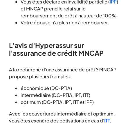
Vous êtes déclaré en invalidité partielle (
IPP
)
et MNCAP prend le relai sur le
remboursement du prêt à hauteur de 100%.
Votre épouse n'a plus rien à rembourser.
L'avis d'Hyperassur sur
l'assurance de crédit MNCAP
A la recherche d'une assurance de prêt ? MNCAP
propose plusieurs formules :
économique (DC-PTIA)
intermédiaire (DC-PTIA, IPT, ITT)
optimum (DC-PTIA, IPT, ITT et IPP)
Avec les couvertures intermédiaire et optimum,
vous êtes exonéré des cotisations en cas d'
ITT
.