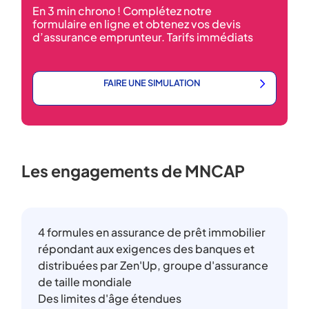
En 3 min chrono ! Complétez notre
formulaire en ligne et obtenez vos devis
d’assurance emprunteur. Tarifs immédiats
FAIRE UNE SIMULATION
Les engagements de MNCAP
4 formules en assurance de prêt immobilier
répondant aux exigences des banques et
distribuées par Zen'Up, groupe d'assurance
de taille mondiale
Des limites d'âge étendues