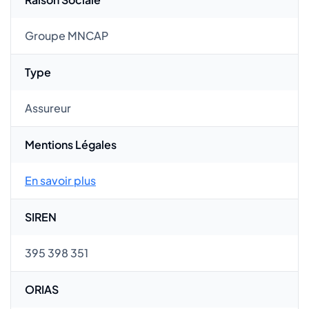
Groupe MNCAP
Type
Assureur
Mentions Légales
En savoir plus
SIREN
395 398 351
ORIAS