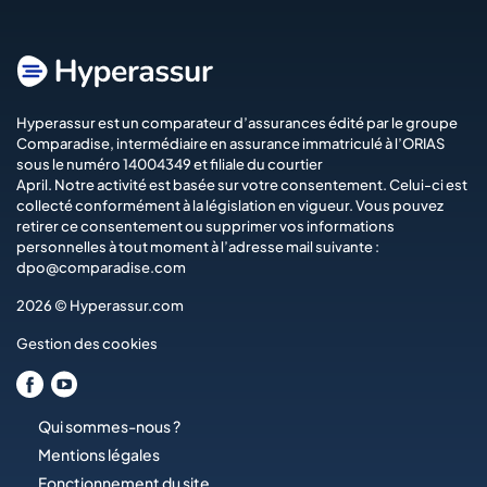
Hyperassur est un comparateur d’assurances édité par le groupe
Comparadise
, intermédiaire en assurance immatriculé à l’ORIAS
sous le numéro 14004349 et filiale du courtier
April
. Notre activité est basée sur votre consentement. Celui-ci est
collecté conformément à la législation en vigueur. Vous pouvez
retirer ce consentement ou supprimer vos informations
personnelles à tout moment à l’adresse mail suivante :
dpo@comparadise.com
2026 © Hyperassur.com
Gestion des cookies
Qui sommes-nous ?
Mentions légales
Fonctionnement du site