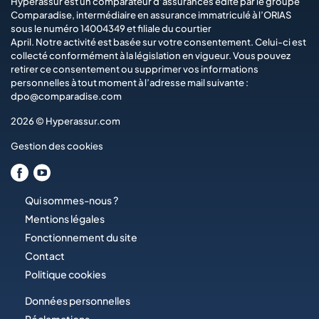
Hyperassur est un comparateur d’assurances édité par le groupe
Comparadise
, intermédiaire en assurance immatriculé à l’ORIAS
sous le numéro 14004349 et filiale du courtier
April
. Notre activité est basée sur votre consentement. Celui-ci est
collecté conformément à la législation en vigueur. Vous pouvez
retirer ce consentement ou supprimer vos informations
personnelles à tout moment à l’adresse mail suivante :
dpo@comparadise.com
2026 © Hyperassur.com
Gestion des cookies
Qui sommes-nous ?
Mentions légales
Fonctionnement du site
Contact
Politique cookies
Données personnelles