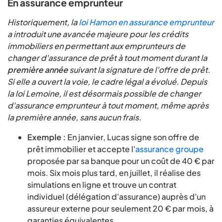
En assurance emprunteur
Historiquement, la
loi Hamon en assurance emprunteur
a introduit une avancée majeure pour les crédits
immobiliers en permettant aux emprunteurs de
changer d'assurance de prêt à tout moment durant la
première année
suivant la signature de l'offre de prêt.
Si elle a ouvert la voie, le cadre légal a évolué. Depuis
la loi Lemoine, il est désormais possible de changer
d'assurance emprunteur à tout moment, même après
la première année, sans aucun frais.
Exemple :
En janvier, Lucas signe son offre de
prêt immobilier et accepte l'
assurance groupe
proposée par sa banque pour un coût de 40 € par
mois. Six mois plus tard, en juillet, il réalise des
simulations en ligne et trouve un contrat
individuel (délégation d'assurance) auprès d'un
assureur externe pour seulement 20 € par mois, à
garanties équivalentes.