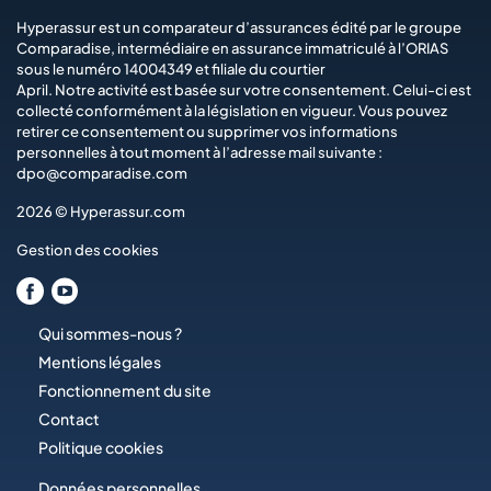
Hyperassur est un comparateur d’assurances édité par le groupe
Comparadise
, intermédiaire en assurance immatriculé à l’ORIAS
sous le numéro 14004349 et filiale du courtier
April
. Notre activité est basée sur votre consentement. Celui-ci est
collecté conformément à la législation en vigueur. Vous pouvez
retirer ce consentement ou supprimer vos informations
personnelles à tout moment à l’adresse mail suivante :
dpo@comparadise.com
2026 © Hyperassur.com
Gestion des cookies
Qui sommes-nous ?
Mentions légales
Fonctionnement du site
Contact
Politique cookies
Données personnelles