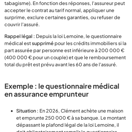
tabagisme). En fonction des réponses, l'assureur peut
accepter le contrat au tarif normal, appliquer une
surprime, exclure certaines garanties, ou refuser de
couvrir l'assuré.
Rappel légal :
Depuis la loi Lemoine, le questionnaire
médical est
supprimé
pour les crédits immobiliers si la
part assurée par personne est inférieure à 200 000 €
(400 000 € pour un couple) et que le remboursement
total du prêt est prévu avant les 60 ans de l'assuré.
Exemple : le questionnaire médical
en assurance emprunteur
Situation :
En 2026, Clément achète une maison
et emprunte 250 000 € à sa banque. Le montant
dépassant le plafond légal de la loi Lemoine, il
doit obligatoirement remplir le questionnaire