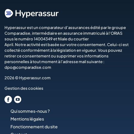
Hyperassur est un comparateur d’assurances édité par le groupe
Comparadise
, intermédiaire en assurance immatriculé à l’ORIAS
sous le numéro 14004349 et filiale du courtier
April
. Notre activité est basée sur votre consentement. Celui-ci est
collecté conformément à la législation en vigueur. Vous pouvez
retirer ce consentement ou supprimer vos informations
personnelles à tout moment à l’adresse mail suivante :
dpo@comparadise.com
2026 © Hyperassur.com
Gestion des cookies
Qui sommes-nous ?
Mentions légales
Fonctionnement du site