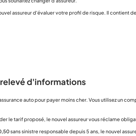
us souhaitez changer d'assureur.
uvel assureur d'évaluer votre profil de risque. Il contient 
 relevé d'informations
assurance auto pour payer moins cher. Vous utilisez un co
lider le tarif proposé, le nouvel assureur vous réclame oblig
0,50
sans sinistre responsable depuis 5 ans, le nouvel ass