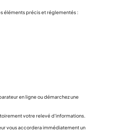
des éléments précis et réglementés :
mparateur en ligne ou démarchez une
atoirement votre relevé d'informations.
ureur vous accordera immédiatement un