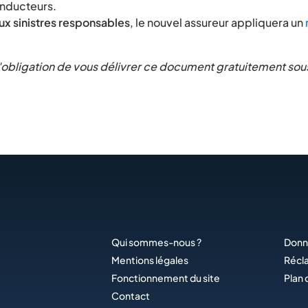
onducteurs.
eux sinistres responsables
, le nouvel assureur appliquera un
 a l'obligation de vous délivrer ce document gratuitement so
Qui sommes-nous ?
Donn
Mentions légales
Récl
Fonctionnement du site
Plan 
Contact