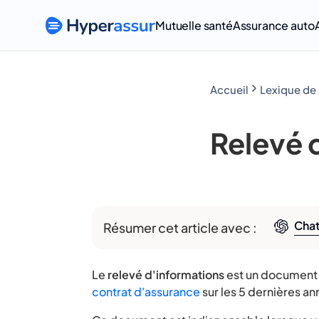
Mutuelle santé
Assurance auto
Accueil
Relevé 
Cha
Résumer cet article avec :
Le
relevé d'informations
est un document o
contrat d'assurance
sur les 5 dernières an