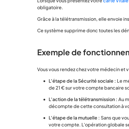
Lorsque vous présentez votre
carte Vitale
obligatoire.
Grâce à la télétransmission, elle envoie in
Ce système supprime donc toutes les dé
Exemple de fonctionnem
Vous vous rendez chez votre médecin et vo
L'étape de la Sécurité sociale :
Le mé
de 21 € sur votre compte bancaire s
L'action de la télétransmission :
Au m
décompte de cette consultation à vo
L'étape de la mutuelle :
Sans que vous
votre compte. L'opération globale se