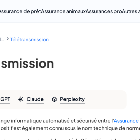
Assurance de prêt
Assurance animaux
Assurances pro
Autres 
Lexique de l'assurance
Télétransmission
nsmission
tGPT
Claude
Perplexity
ge informatique automatisé et sécurisé entre l'
Assurance
positif est également connu sous le nom technique de
norm