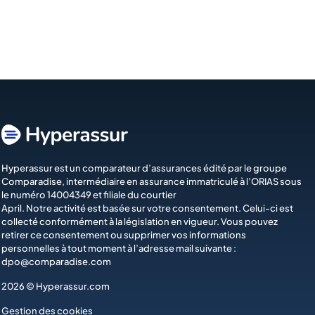
Hyperassur est un comparateur d’assurances édité par le groupe
Comparadise
, intermédiaire en assurance immatriculé à l’ORIAS sous
le numéro 14004349 et filiale du courtier
April
. Notre activité est basée sur votre consentement. Celui-ci est
collecté conformément à la législation en vigueur. Vous pouvez
retirer ce consentement ou supprimer vos informations
personnelles à tout moment à l’adresse mail suivante :
dpo@comparadise.com
2026 © Hyperassur.com
Gestion des cookies