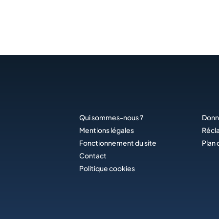
Qui sommes-nous ?
Donn
Mentions légales
Récl
Fonctionnement du site
Plan 
Contact
Politique cookies