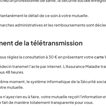
chez un professionnel de santé, la Sécurité sociale enregi
stantanément le détail de ce soin à votre mutuelle.
marches administratives et les remboursements sont décl
ent de la télétransmission
us réglez la consultation à 30 € en présentant votre
carte 
decin transmet l'acte par internet. L'Assurance Maladie trai
ous 48 heures.
ême moment, le système informatique de la Sécurité socia
tre mutuelle.
 n'ayez rien eu à faire, votre mutuelle reçoit l'information 
 fait de manière totalement transparente pour vous.