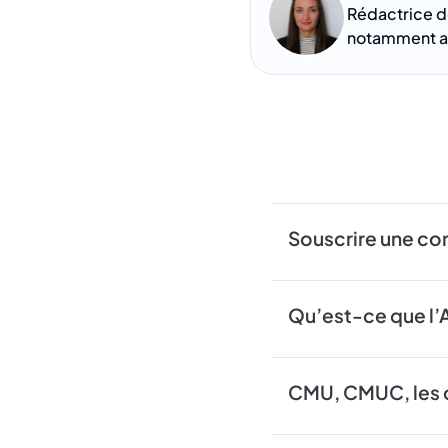
Rédactrice d
notamment au
Souscrire une com
Qu’est-ce que l’A
CMU, CMUC, les c