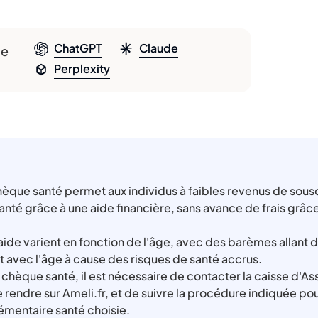
ChatGPT
Claude
le
Perplexity
èque santé permet aux individus à faibles revenus de sousc
té grâce à une aide financière, sans avance de frais grâce
aide varient en fonction de l'âge, avec des barèmes allant 
 avec l'âge à cause des risques de santé accrus.
 chèque santé, il est nécessaire de contacter la caisse d'A
e rendre sur Ameli.fr, et de suivre la procédure indiquée pour
lémentaire santé choisie.