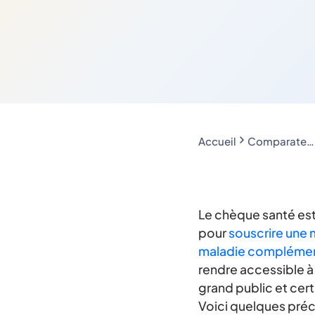
Accueil
Comparateur mutuelle santé : votre devis gratuit en 2 min
Le chèque santé est 
pour
souscrire une 
maladie complémen
rendre accessible à
grand public et cer
Voici quelques préc