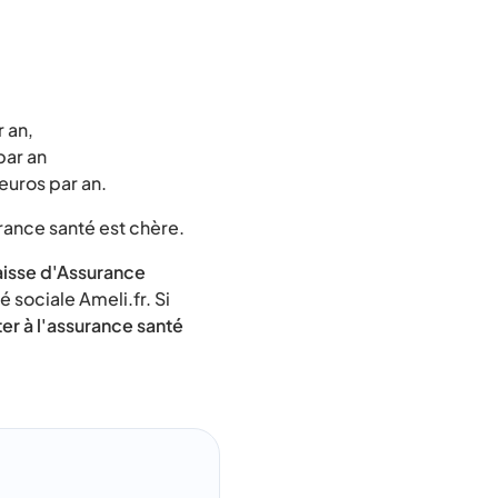
 an,
par an
uros par an.
urance santé est chère.
aisse d'Assurance
é sociale Ameli.fr. Si
er à l'assurance santé