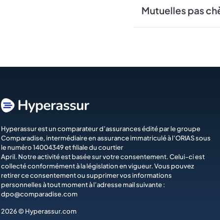
Mutuelles pas ch
Hyperassur est un comparateur d’assurances édité par le groupe
Comparadise
, intermédiaire en assurance immatriculé à l’ORIAS sous
le numéro 14004349 et filiale du courtier
April
. Notre activité est basée sur votre consentement. Celui-ci est
collecté conformément à la législation en vigueur. Vous pouvez
retirer ce consentement ou supprimer vos informations
personnelles à tout moment à l’adresse mail suivante :
dpo@comparadise.com
2026 © Hyperassur.com