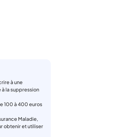
rire à une
 à la suppression
de 100 à 400 euros
ssurance Maladie,
 obtenir et utiliser