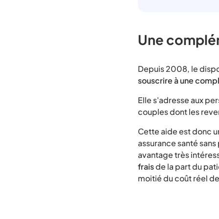
Une complém
Depuis 2008, le dispo
souscrire à une comp
Elle s'adresse aux pe
couples dont les reven
Cette aide est donc u
assurance santé sans 
avantage très intéres
frais
de la part du pat
moitié du coût réel d