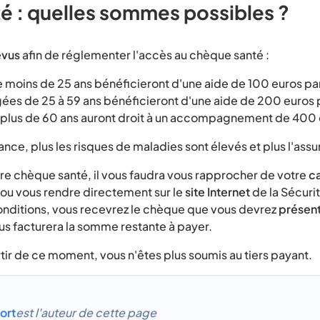
é : quelles sommes possibles ?
évus
afin de réglementer l'accès au chèque santé :
 moins de 25 ans bénéficieront d'une aide de 100 euros par
ées de 25 à 59 ans bénéficieront d'une aide de 200 euros 
plus de 60 ans auront droit à un accompagnement de 400 e
vance, plus les risques de maladies sont élevés et plus l'ass
e chèque santé, il vous faudra vous rapprocher de votre
c
 ou vous rendre directement sur le
site Internet
de la Sécurit
onditions, vous recevrez le chèque que vous devrez
présent
ous facturera la somme restante à payer.
tir de ce moment, vous n'êtes plus soumis au tiers payant.
ort
est l'auteur de cette page