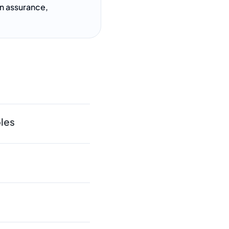
n assurance,
bles