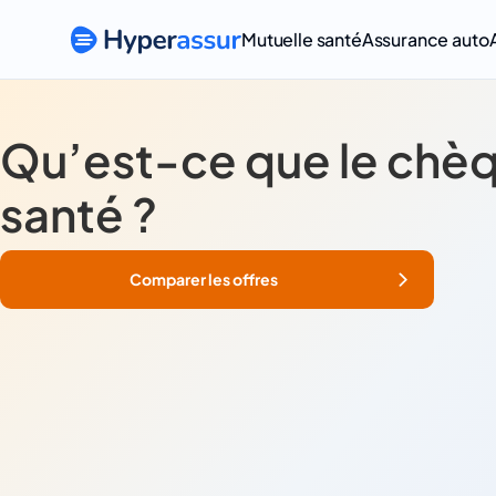
Mutuelle santé
Assurance auto
Qu’est-ce que le chè
santé ?
Comparer les offres