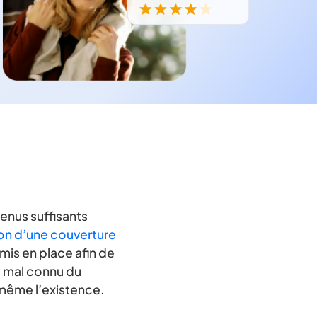
enus suffisants
ion d’une couverture
 mis en place afin de
e mal connu du
 même l’existence.