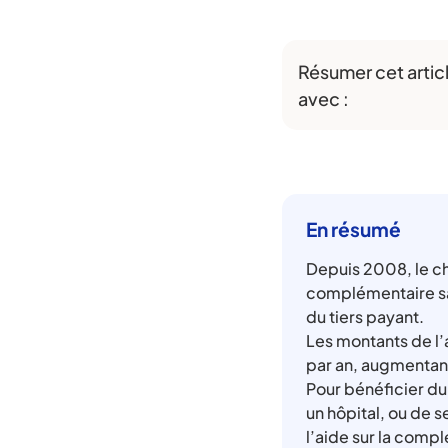
Résumer cet artic
avec :
En résumé
Depuis 2008, le ch
complémentaire san
du tiers payant.
Les montants de l’
par an, augmentant
Pour bénéficier du
un hôpital, ou de s
l’aide sur la comp