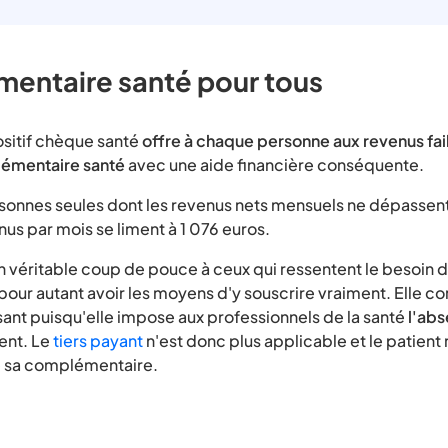
entaire santé pour tous
sitif chèque santé
offre à chaque personne aux revenus faib
lémentaire santé
avec une aide financière conséquente.
rsonnes seules dont les revenus nets mensuels ne dépassent
us par mois se liment à 1 076 euros.
n véritable coup de pouce à ceux qui ressentent le besoin d
pour autant avoir les moyens d'y souscrire vraiment. Elle c
sant puisqu'elle impose aux professionnels de la santé
l'ab
ient. Le
tiers payant
n'est donc plus applicable et le patient
e sa complémentaire.