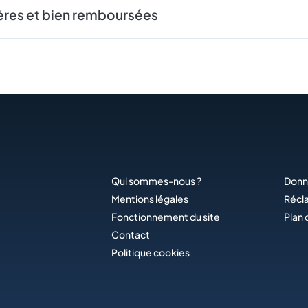
ères et bien remboursées
Qui sommes-nous ?
Donn
Mentions légales
Récl
Fonctionnement du site
Plan 
Contact
Politique cookies