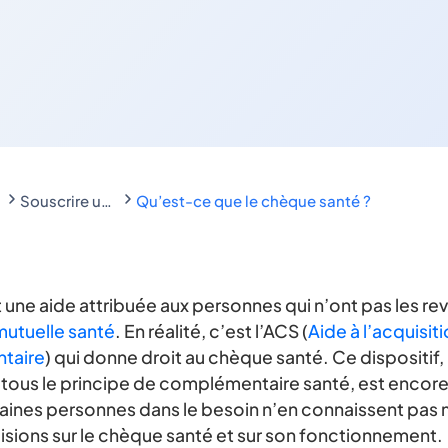
Souscrire une assurance santé : les aides financères possibles
Qu’est-ce que le chèque santé ?
une aide attribuée aux personnes qui n’ont pas les rev
mutuelle santé
. En réalité, c’est l’ACS (
Aide à l’acquisit
taire
) qui donne droit au chèque santé. Ce dispositif,
 tous le principe de complémentaire santé, est encor
taines personnes dans le besoin n’en connaissent pas
isions sur le chèque santé et sur son fonctionnement.