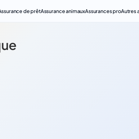
Assurance de prêt
Assurance animaux
Assurances pro
Autres 
que