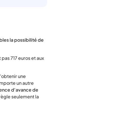
les la possibilité de
 pas 717 euros et aux
'obtenir une
omporte un autre
sence d'avance de
 règle seulement la