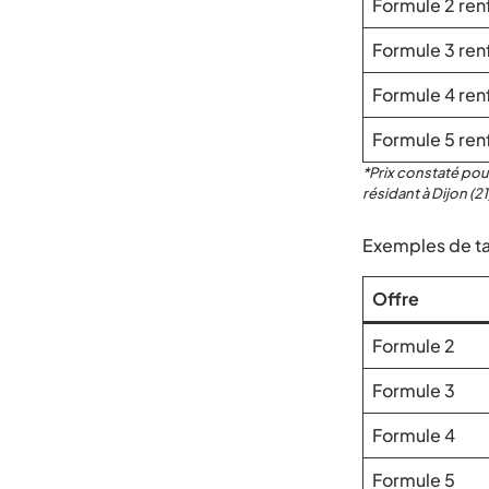
Formule 2 ren
Formule 3 ren
Formule 4 ren
Formule 5 ren
*Prix constaté pou
résidant à Dijon (2
Exemples de ta
Offre
Formule 2
Formule 3
Formule 4
Formule 5