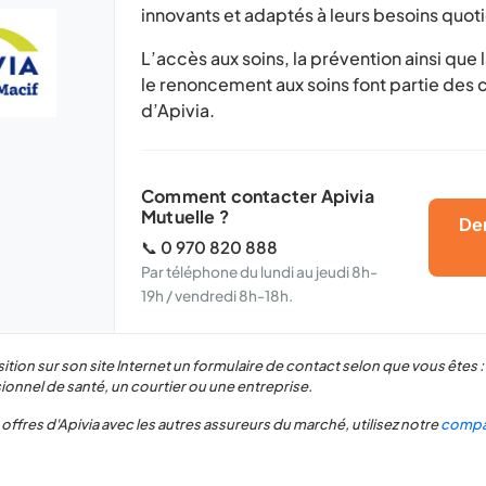
innovants et adaptés à leurs besoins quot
L’accès aux soins, la prévention ainsi que l
le renoncement aux soins font partie des
d’Apivia.
Comment contacter Apivia
Mutuelle ?
De
📞
0 970 820 888
Par téléphone du lundi au jeudi 8h-
19h / vendredi 8h-18h.
ition sur son site Internet un formulaire de contact selon que vous êtes : 
ionnel de santé, un courtier ou une entreprise.
offres d'Apivia avec les autres assureurs du marché, utilisez notre
compa