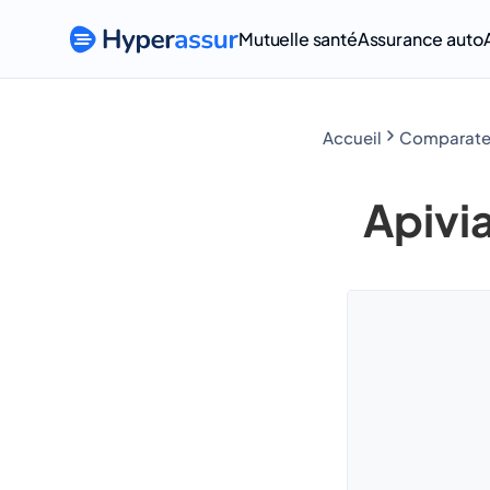
Mutuelle santé
Assurance auto
Accueil
Apivi