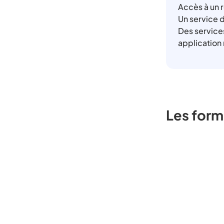
Accès à un 
Un service 
Des service
application
Les form