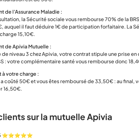
 de l’Assurance Maladie :
sultation, la Sécurité sociale vous rembourse 70% de la BRS
, auquel il faut déduire 1€ de participation forfaitaire. La S
charge 15,10€.
 de Apivia Mutuelle :
 de niveau 3 chez Apivia, votre contrat stipule une prise e
S : votre complémentaire santé vous rembourse donc 18,
 à votre charge :
 a coûté 50€ et vous êtes remboursé de 33,50€ : au final, 
r 16,50€.
clients sur la mutuelle Apivia
2025 ⭐⭐⭐⭐⭐