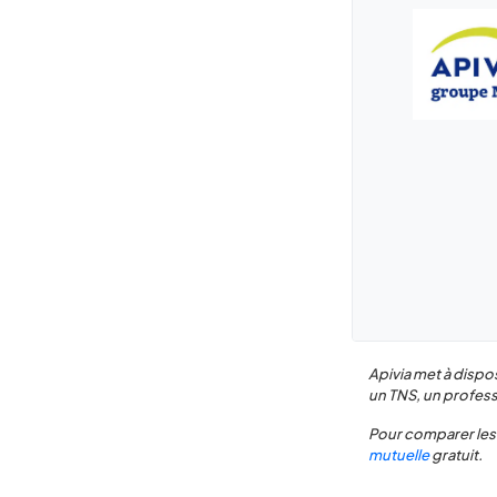
Apivia met à dispos
un TNS, un profess
Pour comparer les 
mutuelle
gratuit.