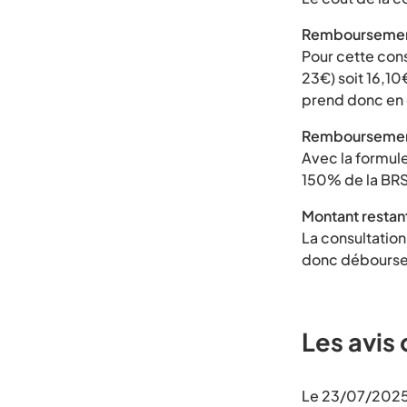
Remboursement
Pour cette con
23€) soit 16,10€
prend donc en 
Remboursement
Avec la formule
150% de la BRS
Montant restant
La consultation
donc débourse
Les avis 
Le 23/07/