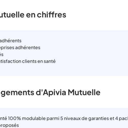
utuelle en chiffres
'adhérents
eprises adhérentes
és
tisfaction clients en santé
gements d'Apivia Mutuelle
anté 100% modulable parmi 5 niveaux de garanties et 4 pac
proposés