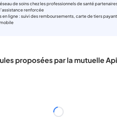
réseau de soins chez les professionnels de santé partenaire
d’assistance renforcée
s en ligne : suivi des remboursements, carte de tiers payan
 mobile
ules proposées par la mutuelle Api