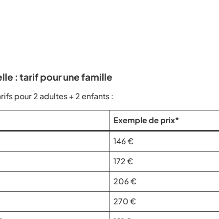
le : tarif pour une famille
ifs pour 2 adultes + 2 enfants :
Exemple de prix*
146 €
172 €
206 €
270 €