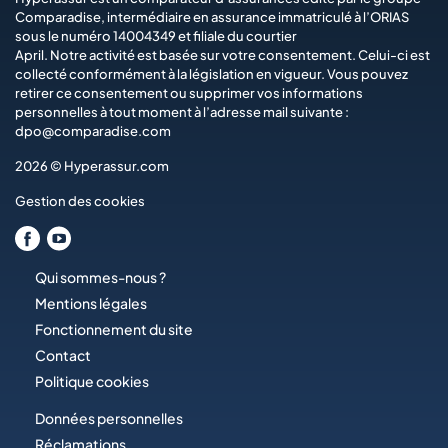
Comparadise
, intermédiaire en assurance immatriculé à l’ORIAS
sous le numéro 14004349 et filiale du courtier
April
. Notre activité est basée sur votre consentement. Celui-ci est
collecté conformément à la législation en vigueur. Vous pouvez
retirer ce consentement ou supprimer vos informations
personnelles à tout moment à l’adresse mail suivante :
dpo@comparadise.com
2026 © Hyperassur.com
Gestion des cookies
Qui sommes-nous ?
Mentions légales
Fonctionnement du site
Contact
Politique cookies
Données personnelles
Réclamations