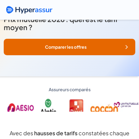
Prix mutuelle 2026 : quel est le tarif
moyen ?
Comparer les offres
Assureurs comparés
Avec des
hausses de tarifs
constatées chaque