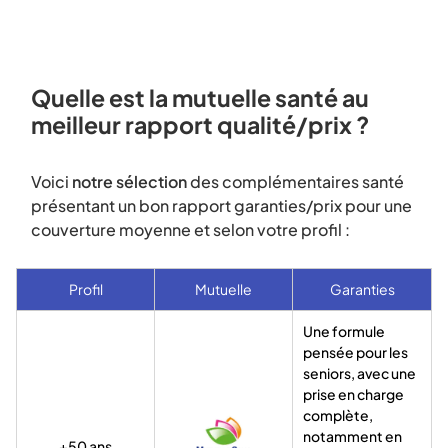
Quelle est la mutuelle santé au
meilleur rapport qualité/prix ?
Voici
notre sélection
des complémentaires santé
présentant un bon rapport garanties/prix pour une
couverture moyenne et selon votre profil :
Profil
Mutuelle
Garanties
Une formule
pensée pour les
seniors, avec une
prise en charge
complète,
notamment en
+50 ans