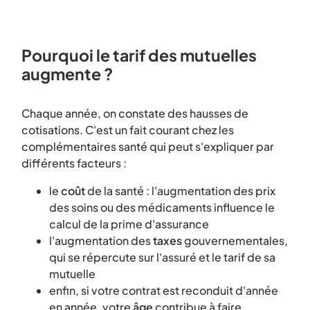
Pourquoi le tarif des mutuelles
augmente ?
Chaque année, on constate des hausses de
cotisations. C'est un fait courant chez les
complémentaires santé qui peut s'expliquer par
différents facteurs :
le
coût
de la santé : l'augmentation des prix
des soins ou des médicaments influence le
calcul de la prime d'assurance
l'augmentation des
taxes
gouvernementales,
qui se répercute sur l'assuré et le tarif de sa
mutuelle
enfin, si votre contrat est reconduit d'année
en année, votre
âge
contribue à faire