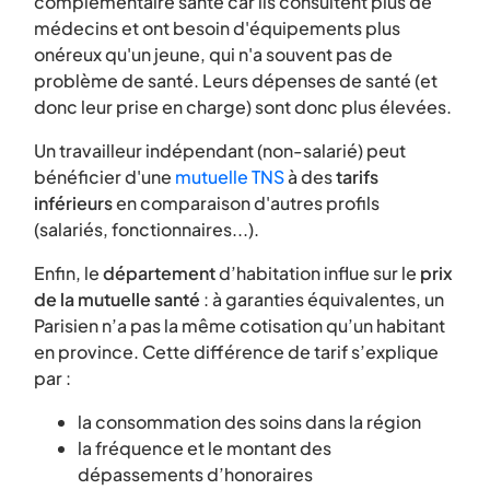
complémentaire santé car ils consultent plus de
médecins et ont besoin d'équipements plus
onéreux qu'un jeune, qui n'a souvent pas de
problème de santé. Leurs dépenses de santé (et
donc leur prise en charge) sont donc plus élevées.
Un travailleur indépendant (non-salarié) peut
bénéficier d'une
mutuelle TNS
à des
tarifs
inférieurs
en comparaison d'autres profils
(salariés, fonctionnaires...).
Enfin, le
département
d’habitation influe sur le
prix
de la mutuelle santé
: à garanties équivalentes, un
Parisien n’a pas la même cotisation qu’un habitant
en province. Cette différence de tarif s’explique
par :
la consommation des soins dans la région
la fréquence et le montant des
dépassements d’honoraires