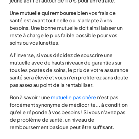
jeune actif
et autour de
110 € pour un retraité
.
Une
mutuelle qui rembourse bien
vos frais de
santé est avant tout celle qui s’adapte à vos
besoins. Une bonne mutuelle doit ainsi laisser un
reste à charge le plus faible possible pour vos
soins ou vos lunettes.
A l'inverse, si vous décidez de souscrire une
mutuelle avec de hauts niveaux de garanties sur
tous les postes de soins, le prix de votre assurance
santé sera élevé et vous n'en profiterez sans doute
pas assez au point de la rentabiliser.
Bon à savoir : une
mutuelle pas chère
n'est pas
forcément synonyme de médiocrité... à condition
qu'elle réponde à vos besoins ! Si vous n'avez pas
de problème de santé, un niveau de
remboursement basique peut être suffisant.