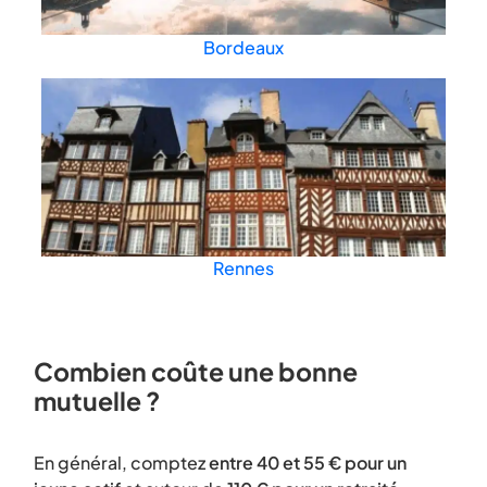
Bordeaux
Rennes
Combien coûte une bonne
mutuelle ?
En général, comptez
entre 40 et 55 € pour un