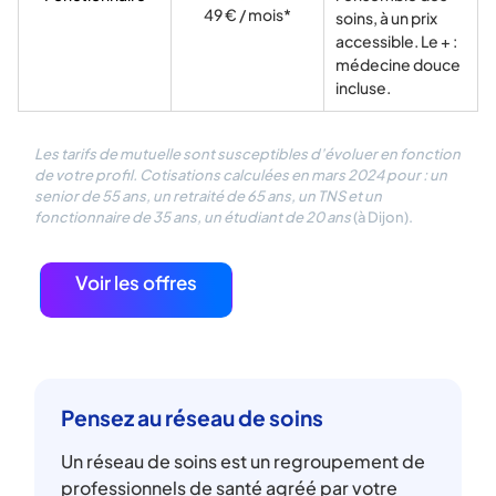
49 € / mois*
soins, à un prix
accessible. Le + :
médecine douce
incluse.
Les tarifs de mutuelle sont susceptibles d’évoluer en fonction
de votre profil. Cotisations calculées en mars 2024 pour : un
senior de 55 ans, un retraité de 65 ans, un TNS et un
fonctionnaire de 35 ans, un étudiant de 20 ans
(à Dijon).
Voir les offres
Pensez au réseau de soins
Un réseau de soins est un regroupement de
professionnels de santé agréé par votre