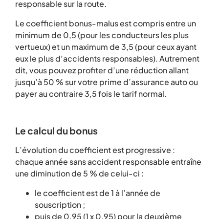
responsable sur la route.
Le coefficient bonus-malus est compris entre un
minimum de 0,5 (pour les conducteurs les plus
vertueux) et un maximum de 3,5 (pour ceux ayant
eux le plus d’accidents responsables). Autrement
dit, vous pouvez profiter d’une réduction allant
jusqu’à 50 % sur votre prime d’assurance auto ou
payer au contraire 3,5 fois le tarif normal.
Le calcul du bonus
L’évolution du coefficient est progressive :
chaque année sans accident responsable entraîne
une diminution de 5 % de celui-ci :
le coefficient est de 1 à l’année de
souscription ;
puis de 0,95 (1 x 0,95) pour la deuxième