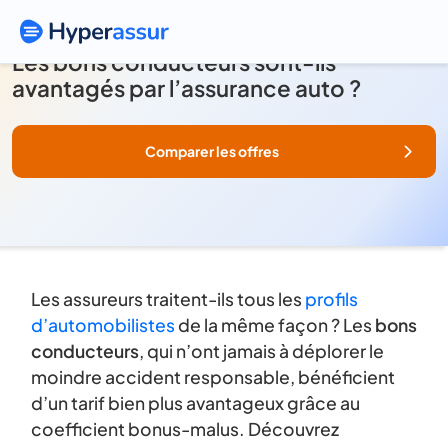
Les bons conducteurs sont-ils
avantagés par l’assurance auto ?
Comparer les offres
Les assureurs traitent-ils tous les
profils
d’automobilistes
de la même façon ? Les
bons
conducteurs
, qui n’ont jamais à déplorer le
moindre accident responsable, bénéficient
d’un tarif bien plus avantageux grâce au
coefficient bonus-malus. Découvrez