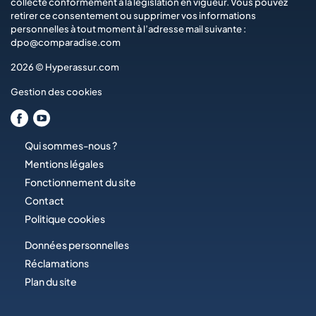
collecté conformément à la législation en vigueur. Vous pouvez
retirer ce consentement ou supprimer vos informations
personnelles à tout moment à l’adresse mail suivante :
dpo@comparadise.com
2026 © Hyperassur.com
Gestion des cookies
Qui sommes-nous ?
Mentions légales
Fonctionnement du site
Contact
Politique cookies
Données personnelles
Réclamations
Plan du site