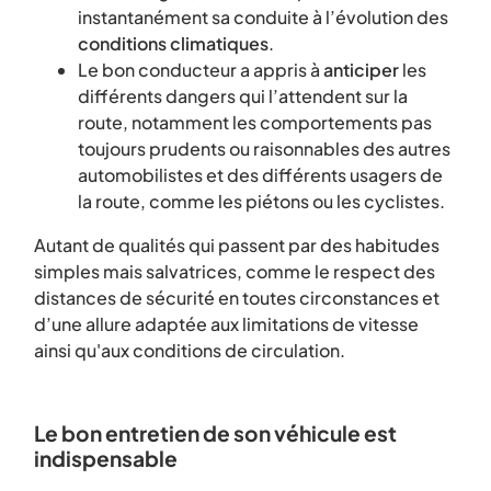
instantanément sa conduite à l’évolution des
conditions climatiques
.
Le bon conducteur a appris à
anticiper
les
différents dangers qui l’attendent sur la
route, notamment les comportements pas
toujours prudents ou raisonnables des autres
automobilistes et des différents usagers de
la route, comme les piétons ou les cyclistes.
Autant de qualités qui passent par des habitudes
simples mais salvatrices, comme le respect des
distances de sécurité en toutes circonstances et
d’une allure adaptée aux limitations de vitesse
ainsi qu'aux conditions de circulation.
Le bon entretien de son véhicule est
indispensable