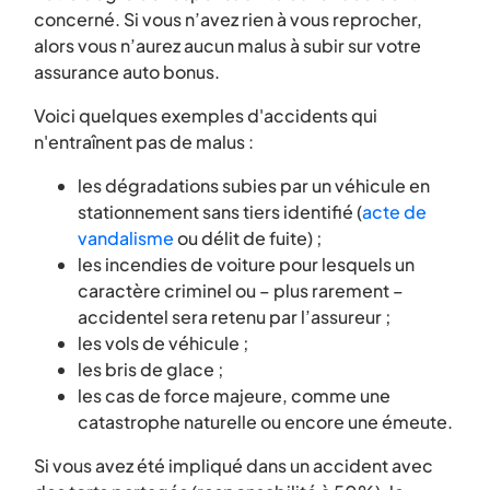
concerné. Si vous n’avez rien à vous reprocher,
alors vous n’aurez aucun malus à subir sur votre
assurance auto bonus.
Voici quelques exemples d'accidents qui
n'entraînent pas de malus :
les dégradations subies par un véhicule en
stationnement sans tiers identifié (
acte de
vandalisme
ou délit de fuite) ;
les incendies de voiture pour lesquels un
caractère criminel ou – plus rarement –
accidentel sera retenu par l’assureur ;
les vols de véhicule ;
les bris de glace ;
les cas de force majeure, comme une
catastrophe naturelle ou encore une émeute.
Si vous avez été impliqué dans un accident avec