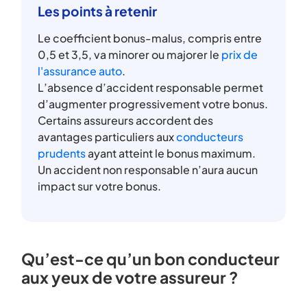
Les points à retenir
Le coefficient bonus-malus, compris entre
0,5 et 3,5, va minorer ou majorer le
prix de
l'assurance auto
.
L’absence d’accident responsable permet
d’augmenter progressivement votre bonus.
Certains assureurs accordent des
avantages particuliers aux
conducteurs
prudents
ayant atteint le bonus maximum.
Un accident non responsable n’aura aucun
impact sur votre bonus.
Qu’est-ce qu’un bon conducteur
aux yeux de votre assureur ?